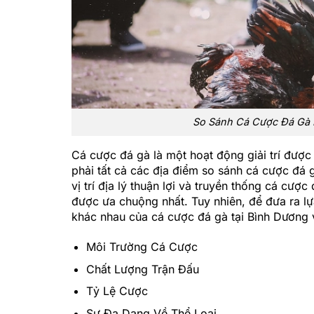
So Sánh Cá Cược Đá Gà 
Cá cược đá gà là một hoạt động giải trí được
phải tất cả các địa điểm so sánh cá cược đá 
vị trí địa lý thuận lợi và truyền thống cá cượ
được ưa chuộng nhất. Tuy nhiên, để đưa ra lự
khác nhau của cá cược đá gà tại Bình Dương 
Môi Trường Cá Cược
Chất Lượng Trận Đấu
Tỷ Lệ Cược
Sự Đa Dạng Về Thể Loại