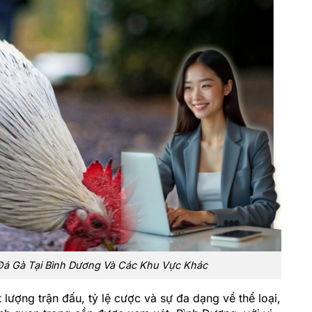
Đá Gà Tại Bình Dương Và Các Khu Vực Khác
lượng trận đấu, tỷ lệ cược và sự đa dạng về thể loại,