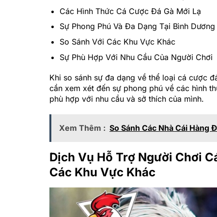
Các Hình Thức Cá Cược Đá Gà Mới Lạ
Sự Phong Phú Và Đa Dạng Tại Bình Dương
So Sánh Với Các Khu Vực Khác
Sự Phù Hợp Với Nhu Cầu Của Người Chơi
Khi so sánh sự đa dạng về thể loại cá cược đ
cần xem xét đến sự phong phú về các hình th
phù hợp với nhu cầu và sở thích của mình.
Xem Thêm :
So Sánh Các Nhà Cái Hàng 
Dịch Vụ Hỗ Trợ Người Chơi C
Các Khu Vực Khác