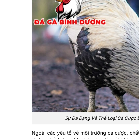
Sự Đa Dạng Về Thể Loại Cá Cược 
Ngoài các yếu tố về môi trường cá cược, chất 