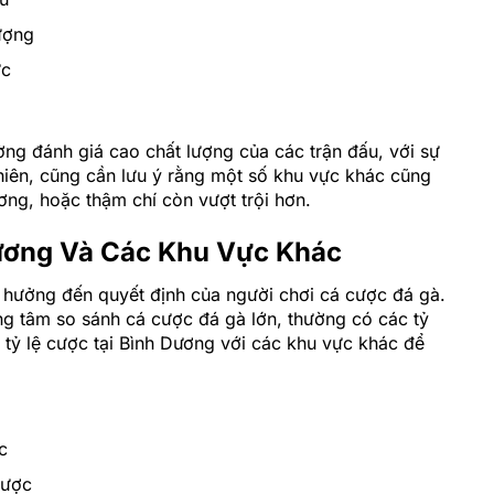
ượng
ức
ng đánh giá cao chất lượng của các trận đấu, với sự
iên, cũng cần lưu ý rằng một số khu vực khác cũng
ng, hoặc thậm chí còn vượt trội hơn.
Dương Và Các Khu Vực Khác
h hưởng đến quyết định của người chơi cá cược đá gà.
ung tâm so sánh cá cược đá gà lớn, thường có các tỷ
 tỷ lệ cược tại Bình Dương với các khu vực khác để
c
Cược