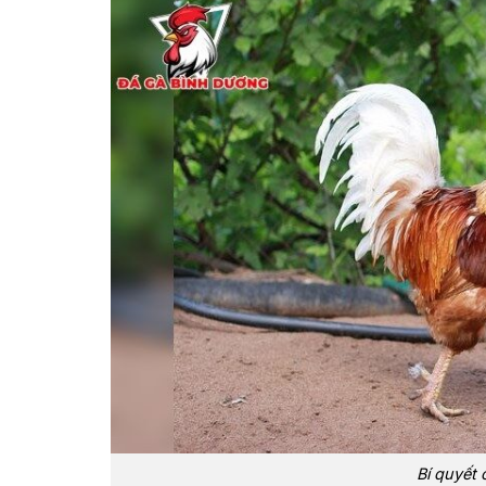
Bí quyết