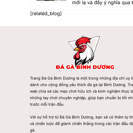
mới lạ và đầy ý nghĩa qua 
[related_blog]
Trang Đá Gà Bình Dương
là một trong những địa chỉ uy t
dành cho cộng đồng yêu thích đá gà tại Bình Dương. Tr
web chia sẻ các mẹo chơi hữu ích và kinh nghiệm thực tế
những tay chơi chuyên nghiệp, giúp bạn chuẩn bị tốt nh
trước mỗi trận đấu.
Với sự hỗ trợ từ Đá Gà Bình Dương, bạn sẽ có thêm tự ti
và chiến lược để giành chiến thắng trong các trận đấu đ
gà.