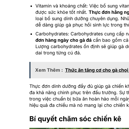
Vitamin và khoáng chất: Việc bổ sung vita
được sức khỏe tốt nhất.
Thực đơn hằng n
loại bổ sung dinh dưỡng chuyên dụng. Nhữ
dễ dàng giúp gà phục hồi sinh lực trong th
Carbohydrates: Carbohydrates cung cấp nă
đơn hàng ngày cho gà đá
cần bao gồm cả n
Lượng carbohydrates ổn định sẽ giúp gà d
dai trong từng cú đá.
Xem Thêm :
Thức ăn tăng cơ cho gà chọi 
Thực đơn dinh dưỡng đầy đủ giúp gà chiến k
đa khả năng chinh phục trên đấu trường. Sự t
trong việc chuẩn bị bữa ăn hoàn hảo mỗi ngà
hiệu quả đa chiều mà nó mang lại cho chiến 
Bí quyết chăm sóc chiến kê