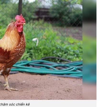
 chăm sóc chiến kê