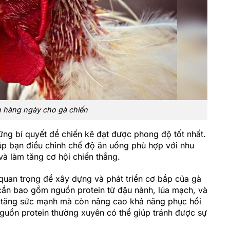
ơn hàng ngày cho gà chiến
ng bí quyết để chiến kê đạt được phong độ tốt nhất.
iúp bạn điều chỉnh chế độ ăn uống phù hợp với nhu
và làm tăng cơ hội chiến thắng.
 quan trọng để xây dựng và phát triển cơ bắp của gà
ần bao gồm nguồn protein từ đậu nành, lúa mạch, và
úp tăng sức mạnh mà còn nâng cao khả năng phục hồi
guồn protein thường xuyên có thể giúp tránh được sự