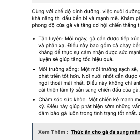
Cùng với chế độ dinh dưỡng, việc nuôi dưỡng
khả năng thi đấu bền bỉ và mạnh mẽ. Khám ph
phong độ của gà và tăng cơ hội chiến thắng t
Tập luyện: Mỗi ngày, gà cần được tiếp xúc
và phản xạ. Điều này bao gồm cả chạy bền,
kháng để thực sự cảm nhận được sức mạn
luyện sẽ giúp tăng tốc hiệu quả.
Môi trường sống: Một môi trường sạch sẽ, 
phát triển tốt hơn. Nơi nuôi nhốt cần được
ngơi thoải mái nhất. Điều này không chỉ ả
cải thiện tâm lý sẵn sàng chiến đấu của gà.
Chăm sóc sức khỏe: Một chiến kê mạnh mẽ 
kỳ. Điều này giúp phát hiện sớm những vấn đ
đảm bảo gà luôn trong tình trạng tốt nhất.
Xem Thêm :
Thức ăn cho gà đá sung mãn 