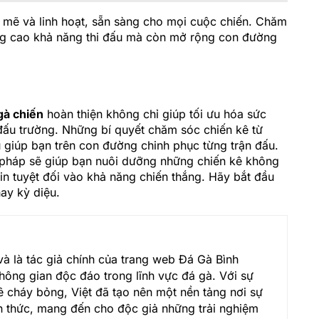
 mẽ và linh hoạt, sẵn sàng cho mọi cuộc chiến. Chăm
ng cao khả năng thi đấu mà còn mở rộng con đường
gà chiến
hoàn thiện không chỉ giúp tối ưu hóa sức
đấu trường. Những bí quyết chăm sóc chiến kê từ
giúp bạn trên con đường chinh phục từng trận đấu.
pháp sẽ giúp bạn nuôi dưỡng những chiến kê không
tin tuyệt đối vào khả năng chiến thắng. Hãy bắt đầu
ay kỳ diệu.
và là tác giả chính của trang web Đá Gà Bình
ông gian độc đáo trong lĩnh vực đá gà. Với sự
 cháy bỏng, Việt đã tạo nên một nền tảng nơi sự
ến thức, mang đến cho độc giả những trải nghiệm