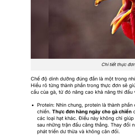
Chi tiết thực đ
Chế độ dinh dưỡng đúng đắn là một trong nhữ
Hiểu rõ từng thành phần trong thực đơn sẽ g
cầu của gà, từ đó nâng cao khả năng thi đấu 
Protein: Nhìn chung, protein là thành phần
chiến.
Thực đơn hàng ngày cho gà chiến
c
các loại hạt khác. Điều này không chỉ gi
sau những trận đấu căng thẳng. Thay đổi n
phát triển dư thừa và không cân đối.