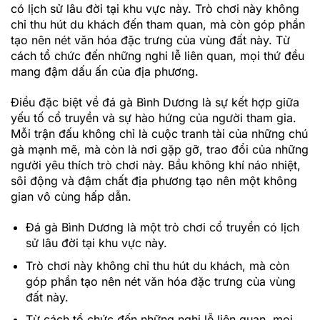
có lịch sử lâu đời tại khu vực này. Trò chơi này không
chỉ thu hút du khách đến tham quan, mà còn góp phần
tạo nên nét văn hóa đặc trưng của vùng đất này. Từ
cách tổ chức đến những nghi lễ liên quan, mọi thứ đều
mang đậm dấu ấn của địa phương.
Điều đặc biệt về đá gà Bình Dương là sự kết hợp giữa
yếu tố cổ truyền và sự hào hứng của người tham gia.
Mỗi trận đấu không chỉ là cuộc tranh tài của những chú
gà mạnh mẽ, mà còn là nơi gặp gỡ, trao đổi của những
người yêu thích trò chơi này. Bầu không khí náo nhiệt,
sôi động và đậm chất địa phương tạo nên một không
gian vô cùng hấp dẫn.
Đá gà Bình Dương là một trò chơi cổ truyền có lịch
sử lâu đời tại khu vực này.
Trò chơi này không chỉ thu hút du khách, mà còn
góp phần tạo nên nét văn hóa đặc trưng của vùng
đất này.
Từ cách tổ chức đến những nghi lễ liên quan, mọi