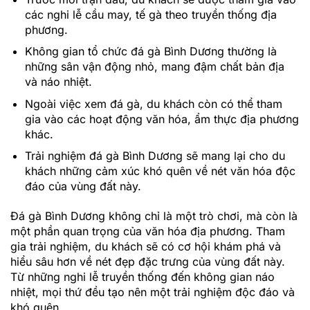
các nghi lễ cầu may, tế gà theo truyền thống địa
phương.
Không gian tổ chức đá gà Bình Dương thường là
những sân vận động nhỏ, mang đậm chất bản địa
và náo nhiệt.
Ngoài việc xem đá gà, du khách còn có thể tham
gia vào các hoạt động văn hóa, ẩm thực địa phương
khác.
Trải nghiệm đá gà Bình Dương sẽ mang lại cho du
khách những cảm xúc khó quên về nét văn hóa độc
đáo của vùng đất này.
Đá gà Bình Dương không chỉ là một trò chơi, mà còn là
một phần quan trọng của văn hóa địa phương. Tham
gia trải nghiệm, du khách sẽ có cơ hội khám phá và
hiểu sâu hơn về nét đẹp đặc trưng của vùng đất này.
Từ những nghi lễ truyền thống đến không gian náo
nhiệt, mọi thứ đều tạo nên một trải nghiệm độc đáo và
khó quên.