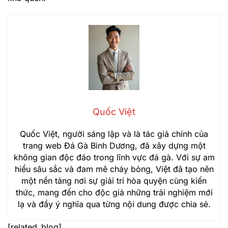
Quốc Việt
Quốc Việt, người sáng lập và là tác giả chính của
trang web Đá Gà Bình Dương, đã xây dựng một
không gian độc đáo trong lĩnh vực đá gà. Với sự am
hiểu sâu sắc và đam mê cháy bỏng, Việt đã tạo nên
một nền tảng nơi sự giải trí hòa quyện cùng kiến
thức, mang đến cho độc giả những trải nghiệm mới
lạ và đầy ý nghĩa qua từng nội dung được chia sẻ.
[related_blog]