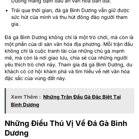
Dương mang đậm dấu ấn văn hóa bản địa.
Trải qua thời gian, đá gà Bình Dương vẫn giữ được
sức hút của mình và thu hút đông đảo người tham
gia.
Đá gà Bình Dương không chỉ là một trò chơi, mà còn là
một phần của di sản văn hóa địa phương. Mỗi trận đấu
không chỉ là cuộc tranh tài của những chú gà mạnh
mẽ, mà còn là nơi giao lưu, chia sẻ của những người
yêu thích trò chơi này. Tham gia đá gà Bình Dương, du
khách có cơ hội khám phá và tìm hiểu về nét văn hóa
đặc sắc của vùng đất này.
Xem Thêm :
Những Trận Đấu Gà Đặc Biệt Tại
Bình Dương
Những Điều Thú Vị Về Đá Gà Bình
Dương