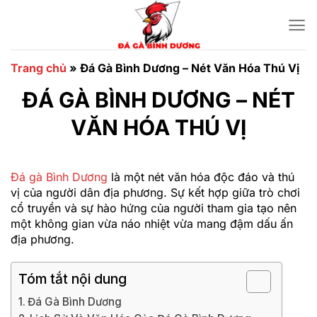
Chuyển
đến
nội
dung
Trang chủ
»
Đá Gà Bình Dương – Nét Văn Hóa Thú Vị
ĐÁ GÀ BÌNH DƯƠNG – NÉT
VĂN HÓA THÚ VỊ
Đá gà Bình Dương
là một nét văn hóa độc đáo và thú
vị của người dân địa phương. Sự kết hợp giữa trò chơi
cổ truyền và sự hào hứng của người tham gia tạo nên
một không gian vừa náo nhiệt vừa mang đậm dấu ấn
địa phương.
Tóm tắt nội dung
Đá Gà Bình Dương