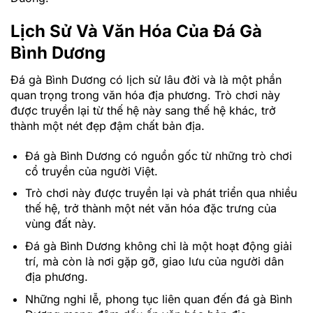
Lịch Sử Và Văn Hóa Của Đá Gà
Bình Dương
Đá gà Bình Dương có lịch sử lâu đời và là một phần
quan trọng trong văn hóa địa phương. Trò chơi này
được truyền lại từ thế hệ này sang thế hệ khác, trở
thành một nét đẹp đậm chất bản địa.
Đá gà Bình Dương có nguồn gốc từ những trò chơi
cổ truyền của người Việt.
Trò chơi này được truyền lại và phát triển qua nhiều
thế hệ, trở thành một nét văn hóa đặc trưng của
vùng đất này.
Đá gà Bình Dương không chỉ là một hoạt động giải
trí, mà còn là nơi gặp gỡ, giao lưu của người dân
địa phương.
Những nghi lễ, phong tục liên quan đến đá gà Bình