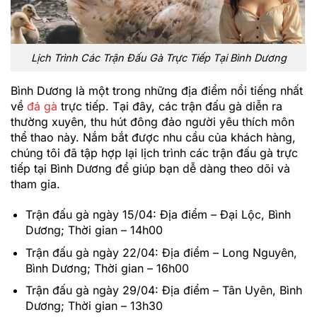
Lịch Trình Các Trận Đấu Gà Trực Tiếp Tại Bình Dương
Bình Dương là một trong những địa điểm nổi tiếng nhất
về
đá gà
trực tiếp. Tại đây, các trận đấu gà diễn ra
thường xuyên, thu hút đông đảo người yêu thích môn
thể thao này. Nắm bắt được nhu cầu của khách hàng,
chúng tôi đã tập hợp lại lịch trình các trận đấu gà trực
tiếp tại Bình Dương để giúp bạn dễ dàng theo dõi và
tham gia.
Trận đấu gà ngày 15/04: Địa điểm – Đại Lộc, Bình
Dương; Thời gian – 14h00
Trận đấu gà ngày 22/04: Địa điểm – Long Nguyên,
Bình Dương; Thời gian – 16h00
Trận đấu gà ngày 29/04: Địa điểm – Tân Uyên, Bình
Dương; Thời gian – 13h30