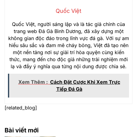
Quốc Việt
Quốc Việt, người sáng lập và là tác giả chính của
trang web Đá Gà Bình Dương, đã xây dựng một
không gian độc đáo trong lĩnh vực đá gà. Với sự am
hiểu sâu sắc và đam mê cháy bỏng, Việt đã tạo nên
một nền tảng nơi sự giải trí hòa quyện cùng kiến
thức, mang đến cho độc giả những trải nghiệm mới
lạ và đầy ý nghĩa qua từng nội dung được chia sẻ.
Xem Thêm :
Cách Đặt Cược Khi Xem Trực
Tiếp Đá Gà
[related_blog]
Bài viết mới