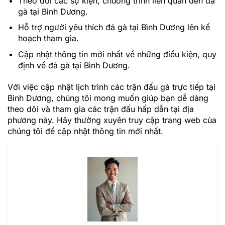
Theo dõi các sự kiện, chương trình liên quan đến đá
gà tại Bình Dương.
Hỗ trợ người yêu thích đá gà tại Bình Dương lên kế
hoạch tham gia.
Cập nhật thông tin mới nhất về những điều kiện, quy
định về đá gà tại Bình Dương.
Với việc cập nhật lịch trình các trận đấu gà trực tiếp tại
Bình Dương, chúng tôi mong muốn giúp bạn dễ dàng
theo dõi và tham gia các trận đấu hấp dẫn tại địa
phương này. Hãy thường xuyên truy cập trang web của
chúng tôi để cập nhật thông tin mới nhất.