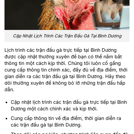
Cập Nhật Lịch Trình Các Trận Đấu Gà Tại Bình Dương
Lịch trình các trận đấu gà trực tiếp tại Bình Dương
được cập nhật thường xuyên để bạn có thể nắm bắt
thông tin một cách kịp thời. Chúng tôi luôn cố gắng
cung cấp thông tin chính xác, đầy đủ về địa điểm, thời
gian diễn ra các trận đấu gà tại Bình Dương. Hãy theo
dõi thường xuyên để không bỏ lỡ những trận đấu hấp
dẫn.
Cập nhật lịch trình các trận đấu gà trực tiếp tại Bình
Dương một cách chính xác và kịp thời.
Cung cấp thông tin về địa điểm, thời gian diễn ra
các trận đấu gà tại Bình Dương.