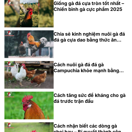
Giống gà đá cựa tròn tốt nhất –
Chiến binh gà cực phẩm 2025
Chia sẻ kinh nghiệm nuôi gà đá
đá gà cựa dao bằng thức ăn
chuẩn
Cách nuôi gà đá đá gà
Campuchia khỏe mạnh bằng
dinh dưỡng
Cách tăng sức đề kháng cho gà
đá trước trận đấu
Cách nhận biết các dòng gà
chọi hay – Bí quyết thành công