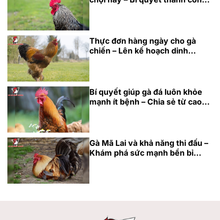
cho năm 2025
Thực đơn hàng ngày cho gà
chiến – Lên kế hoạch dinh
dưỡng hoàn hảo 2025
Bí quyết giúp gà đá luôn khỏe
mạnh ít bệnh – Chia sẻ từ cao
thủ 2025
Gà Mã Lai và khả năng thi đấu –
Khám phá sức mạnh bền bỉ
2025