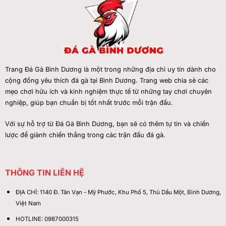
Trang Đá Gà Bình Dương
là một trong những địa chỉ uy tín dành cho
cộng đồng yêu thích đá gà tại Bình Dương. Trang web chia sẻ các
mẹo chơi hữu ích và kinh nghiệm thực tế từ những tay chơi chuyên
nghiệp, giúp bạn chuẩn bị tốt nhất trước mỗi trận đấu.
Với sự hỗ trợ từ Đá Gà Bình Dương, bạn sẽ có thêm tự tin và chiến
lược để giành chiến thắng trong các trận đấu đá gà.
THÔNG TIN LIÊN HỆ
ĐỊA CHỈ:
1140 Đ. Tân Vạn - Mỹ Phước, Khu Phố 5, Thủ Dầu Một, Bình Dương,
Việt Nam
HOTLINE:
0987000315