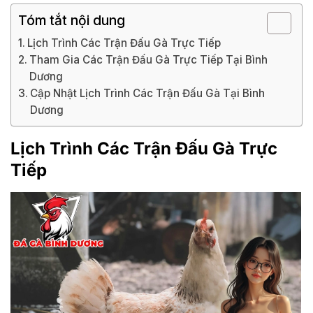
Tóm tắt nội dung
Lịch Trình Các Trận Đấu Gà Trực Tiếp
Tham Gia Các Trận Đấu Gà Trực Tiếp Tại Bình
Dương
Cập Nhật Lịch Trình Các Trận Đấu Gà Tại Bình
Dương
Lịch Trình Các Trận Đấu Gà Trực
Tiếp