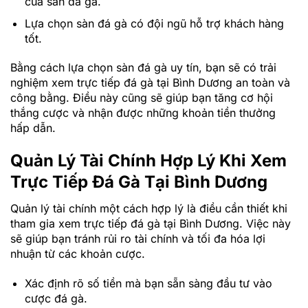
của sàn đá gà.
Lựa chọn sàn đá gà có đội ngũ hỗ trợ khách hàng
tốt.
Bằng cách lựa chọn sàn đá gà uy tín, bạn sẽ có trải
nghiệm xem trực tiếp đá gà tại Bình Dương an toàn và
công bằng. Điều này cũng sẽ giúp bạn tăng cơ hội
thắng cược và nhận được những khoản tiền thưởng
hấp dẫn.
Quản Lý Tài Chính Hợp Lý Khi Xem
Trực Tiếp Đá Gà Tại Bình Dương
Quản lý tài chính một cách hợp lý là điều cần thiết khi
tham gia xem trực tiếp đá gà tại Bình Dương. Việc này
sẽ giúp bạn tránh rủi ro tài chính và tối đa hóa lợi
nhuận từ các khoản cược.
Xác định rõ số tiền mà bạn sẵn sàng đầu tư vào
cược đá gà.