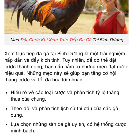
Mẹo
Đặt Cược Khi Xem Trực Tiếp Đá Gà
Tại Bình Dương
Xem trực tiếp đá gà tại Bình Dương là một trải nghiệm
hấp dẫn và đầy kịch tính. Tuy nhiên, để có thể đặt
cược thành công, bạn cần nắm rõ những mẹo đặt cược
hiệu quả. Những mẹo này sẽ giúp bạn tăng cơ hội
thắng cược và tối đa hóa lợi nhuận.
Hiểu rõ về các loại cược và phân tích tỷ lệ thắng
thua của chúng.
Theo dõi và phân tích lịch sử thi đấu của các gà
cưng.
Lựa chọn những sàn đá gà uy tín, có hệ thống cược
minh bạch.