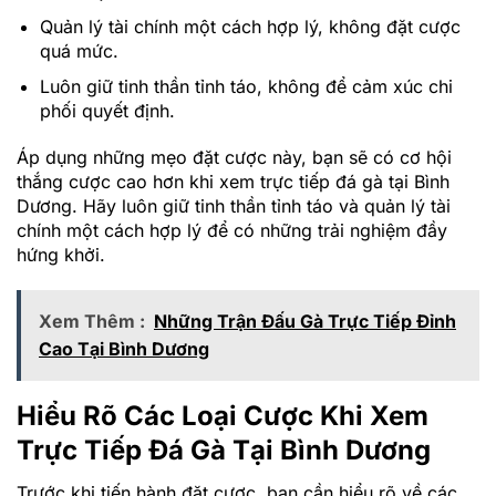
Quản lý tài chính một cách hợp lý, không đặt cược
quá mức.
Luôn giữ tinh thần tỉnh táo, không để cảm xúc chi
phối quyết định.
Áp dụng những mẹo đặt cược này, bạn sẽ có cơ hội
thắng cược cao hơn khi xem trực tiếp đá gà tại Bình
Dương. Hãy luôn giữ tinh thần tỉnh táo và quản lý tài
chính một cách hợp lý để có những trải nghiệm đầy
hứng khởi.
Xem Thêm :
Những Trận Đấu Gà Trực Tiếp Đỉnh
Cao Tại Bình Dương
Hiểu Rõ Các Loại Cược Khi Xem
Trực Tiếp Đá Gà Tại Bình Dương
Trước khi tiến hành đặt cược, bạn cần hiểu rõ về các