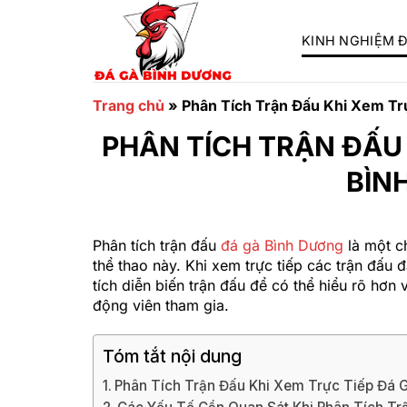
Chuyển
đến
KINH NGHIỆM 
nội
dung
Trang chủ
»
Phân Tích Trận Đấu Khi Xem Tr
PHÂN TÍCH TRẬN ĐẤU 
BÌN
Phân tích trận đấu
đá gà Bình Dương
là một c
thể thao này. Khi xem trực tiếp các trận đấu
tích diễn biến trận đấu để có thể hiểu rõ hơn
động viên tham gia.
Tóm tắt nội dung
Phân Tích Trận Đấu Khi Xem Trực Tiếp Đá 