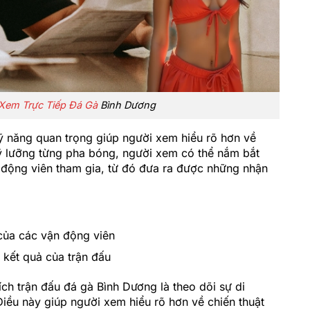
Xem Trực Tiếp Đá Gà
Bình Dương
kỹ năng quan trọng giúp người xem hiểu rõ hơn về
kỹ lưỡng từng pha bóng, người xem có thể nắm bắt
 động viên tham gia, từ đó đưa ra được những nhận
của các vận động viên
 kết quả của trận đấu
ích trận đấu đá gà Bình Dương là theo dõi sự di
iều này giúp người xem hiểu rõ hơn về chiến thuật