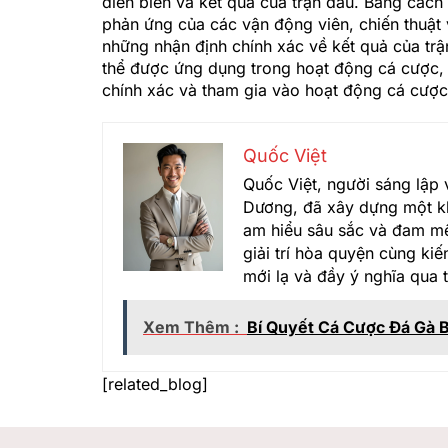
diễn biến và kết quả của trận đấu. Bằng cách
phản ứng của các vận động viên, chiến thuật 
những nhận định chính xác về kết quả của trậ
thể được ứng dụng trong hoạt động cá cược, 
chính xác và tham gia vào hoạt động cá cược
Quốc Việt
Quốc Việt, người sáng lập 
Dương, đã xây dựng một kh
am hiểu sâu sắc và đam mê
giải trí hòa quyện cùng ki
mới lạ và đầy ý nghĩa qua 
Xem Thêm :
Bí Quyết Cá Cược Đá Gà 
[related_blog]