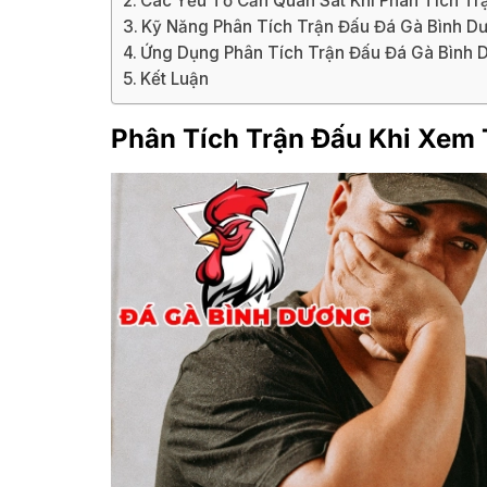
Các Yếu Tố Cần Quan Sát Khi Phân Tích Tr
Kỹ Năng Phân Tích Trận Đấu Đá Gà Bình D
Ứng Dụng Phân Tích Trận Đấu Đá Gà Bình 
Kết Luận
Phân Tích Trận Đấu Khi Xem 