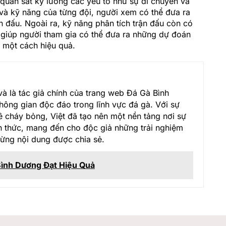
 quan sát kỹ lưỡng các yếu tố như sự di chuyển và
và kỹ năng của từng đội, người xem có thể đưa ra
n đấu. Ngoài ra, kỹ năng phân tích trận đấu còn có
giúp người tham gia có thể đưa ra những dự đoán
 một cách hiệu quả.
và là tác giả chính của trang web Đá Gà Bình
ông gian độc đáo trong lĩnh vực đá gà. Với sự
 cháy bỏng, Việt đã tạo nên một nền tảng nơi sự
ến thức, mang đến cho độc giả những trải nghiệm
từng nội dung được chia sẻ.
Bình Dương Đạt Hiệu Quả