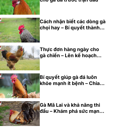
Cách nhận biết các dòng gà
chọi hay – Bí quyết thành
công cho năm 2025
Thực đơn hàng ngày cho
gà chiến – Lên kế hoạch
dinh dưỡng hoàn hảo 2025
Bí quyết giúp gà đá luôn
khỏe mạnh ít bệnh – Chia
sẻ từ cao thủ 2025
Gà Mã Lai và khả năng thi
đấu – Khám phá sức mạnh
bền bỉ 2025