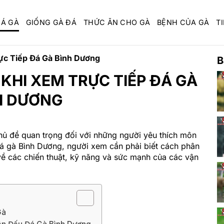
ĐÁ GÀ
GIỐNG GÀ ĐÁ
THỨC ĂN CHO GÀ
BỆNH CỦA GÀ
TI
ực Tiếp Đá Gà Bình Dương
B
KHI XEM TRỰC TIẾP ĐÁ GÀ
H DƯƠNG
hủ đề quan trọng đối với những người yêu thích môn
 đá gà Bình Dương, người xem cần phải biết cách phân
 về các chiến thuật, kỹ năng và sức mạnh của các vận
Gà