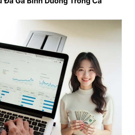
u Đá Gà Bình Dương Trong Cá