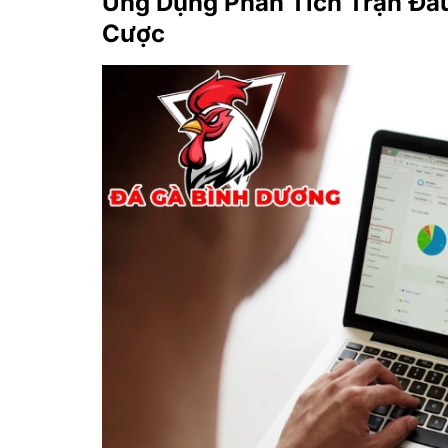
Ứng Dụng Phân Tích Trận Đấ
Cược