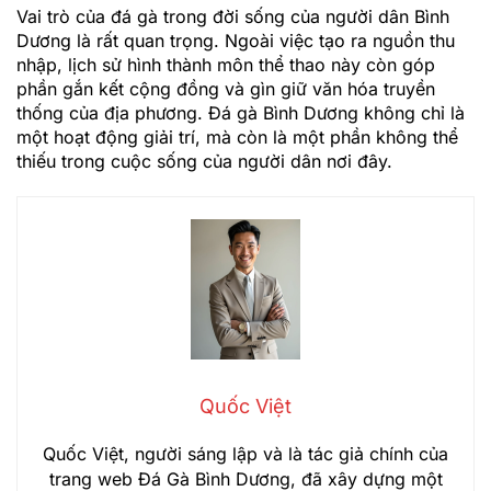
Vai trò của đá gà trong đời sống của người dân Bình
Dương là rất quan trọng. Ngoài việc tạo ra nguồn thu
nhập, lịch sử hình thành môn thể thao này còn góp
phần gắn kết cộng đồng và gìn giữ văn hóa truyền
thống của địa phương. Đá gà Bình Dương không chỉ là
một hoạt động giải trí, mà còn là một phần không thể
thiếu trong cuộc sống của người dân nơi đây.
Quốc Việt
Quốc Việt, người sáng lập và là tác giả chính của
trang web Đá Gà Bình Dương, đã xây dựng một