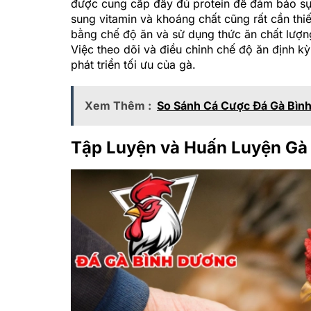
được cung cấp đầy đủ protein để đảm bảo sự 
sung vitamin và khoáng chất cũng rất cần thi
bằng chế độ ăn và sử dụng thức ăn chất lượ
Việc theo dõi và điều chỉnh chế độ ăn định 
phát triển tối ưu của gà.
Xem Thêm :
So Sánh Cá Cược Đá Gà Bìn
Tập Luyện và Huấn Luyện Gà 