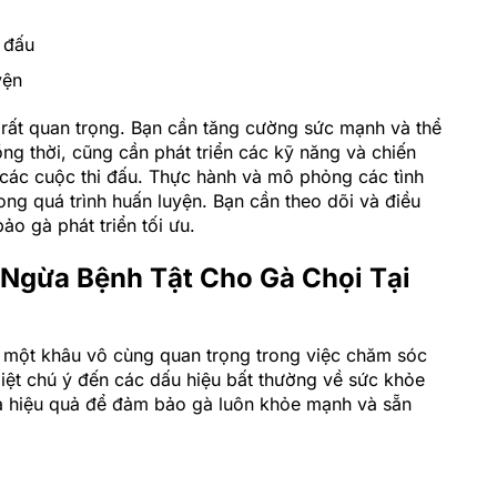
 đấu
yện
 rất quan trọng. Bạn cần tăng cường sức mạnh và thể
ng thời, cũng cần phát triển các kỹ năng và chiến
g các cuộc thi đấu. Thực hành và mô phỏng các tình
ong quá trình huấn luyện. Bạn cần theo dõi và điều
ảo gà phát triển tối ưu.
Ngừa Bệnh Tật Cho Gà Chọi Tại
 một khâu vô cùng quan trọng trong việc chăm sóc
iệt chú ý đến các dấu hiệu bất thường về sức khỏe
a hiệu quả để đảm bảo gà luôn khỏe mạnh và sẵn