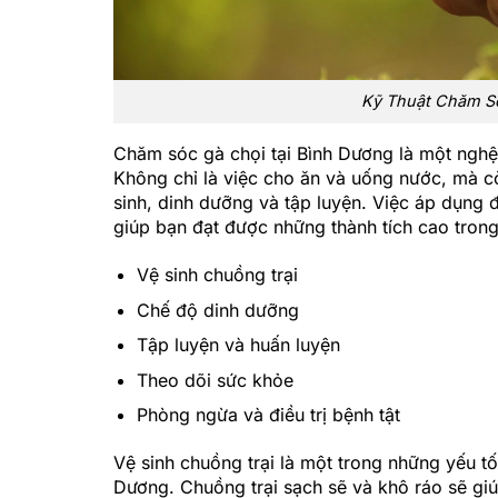
Kỹ Thuật Chăm Só
Chăm sóc gà chọi tại Bình Dương là một nghệ 
Không chỉ là việc cho ăn và uống nước, mà c
sinh, dinh dưỡng và tập luyện. Việc áp dụng 
giúp bạn đạt được những thành tích cao trong
Vệ sinh chuồng trại
Chế độ dinh dưỡng
Tập luyện và huấn luyện
Theo dõi sức khỏe
Phòng ngừa và điều trị bệnh tật
Vệ sinh chuồng trại là một trong những yếu tố
Dương. Chuồng trại sạch sẽ và khô ráo sẽ g