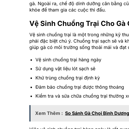
gà. Ngoài ra, chế độ dinh dưỡng cân bằng cũ
khỏe để tham gia các cuộc thi đấu.
Vệ Sinh Chuồng Trại Cho Gà 
Vệ sinh chuồng trại là một trong những kỹ th
phải đặc biệt chú ý. Chuồng trại sạch sẽ và 
giúp gà có môi trường sống thoải mái và đạt đ
Vệ sinh chuồng trại hàng ngày
Sử dụng vật liệu lót sạch sẽ
Khử trùng chuồng trại định kỳ
Đảm bảo chuồng trại được thông thoáng
Kiểm tra và sửa chữa chuồng trại thường 
Xem Thêm :
So Sánh Gà Chọi Bình Dương