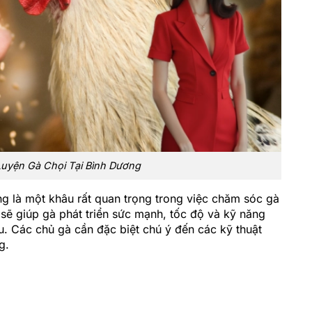
uyện Gà Chọi Tại Bình Dương
ng là một khâu rất quan trọng trong việc chăm sóc gà
 sẽ giúp gà phát triển sức mạnh, tốc độ và kỹ năng
u. Các chủ gà cần đặc biệt chú ý đến các kỹ thuật
g.