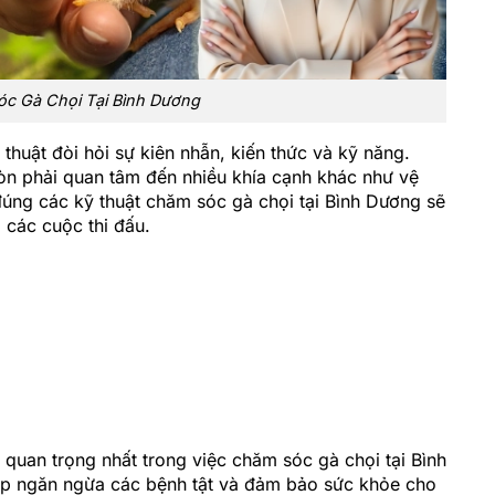
c Gà Chọi Tại Bình Dương
thuật đòi hỏi sự kiên nhẫn, kiến thức và kỹ năng.
òn phải quan tâm đến nhiều khía cạnh khác như vệ
đúng các kỹ thuật chăm sóc gà chọi tại Bình Dương sẽ
 các cuộc thi đấu.
 quan trọng nhất trong việc chăm sóc gà chọi tại Bình
iúp ngăn ngừa các bệnh tật và đảm bảo sức khỏe cho