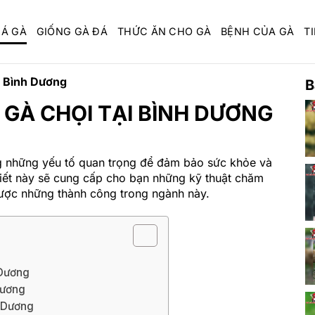
ĐÁ GÀ
GIỐNG GÀ ĐÁ
THỨC ĂN CHO GÀ
BỆNH CỦA GÀ
TI
i Bình Dương
B
GÀ CHỌI TẠI BÌNH DƯƠNG
ng những yếu tố quan trọng để đảm bảo sức khỏe và
 viết này sẽ cung cấp cho bạn những kỹ thuật chăm
được những thành công trong ngành này.
 Dương
Dương
h Dương