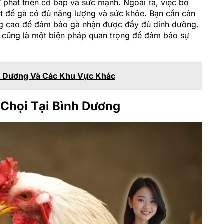
phát triển cơ bắp và sức mạnh. Ngoài ra, việc bổ
ết để gà có đủ năng lượng và sức khỏe. Bạn cần cân
ng cao để đảm bảo gà nhận được đầy đủ dinh dưỡng.
kỳ cũng là một biện pháp quan trọng để đảm bảo sự
h Dương Và Các Khu Vực Khác
Chọi Tại Bình Dương