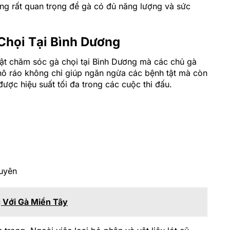
ng rất quan trọng để gà có đủ năng lượng và sức
Chọi Tại Bình Dương
uật chăm sóc gà chọi tại Bình Dương mà các chủ gà
khô ráo không chỉ giúp ngăn ngừa các bệnh tật mà còn
ược hiệu suất tối đa trong các cuộc thi đấu.
xuyên
 Với Gà Miền Tây