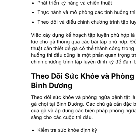
Phát triển kỹ năng và chiến thuật
Thực hành và mô phỏng các tình huống thi
Theo dõi và điều chỉnh chương trình tập lu
Việc xây dựng kế hoạch tập luyện phù hợp là
lực cho gà thông qua các bài tập phù hợp. Đồ
thuật cần thiết để gà có thể thành công tron
huống thi đấu cũng là một phần quan trọng tr
chỉnh chương trình tập luyện định kỳ để đảm b
Theo Dõi Sức Khỏe và Phòng 
Bình Dương
Theo dõi sức khỏe và phòng ngừa bệnh tật là
gà chọi tại Bình Dương. Các chủ gà cần đặc b
của gà và áp dụng các biện pháp phòng ngừ
sàng cho các cuộc thi đấu.
Kiểm tra sức khỏe định kỳ