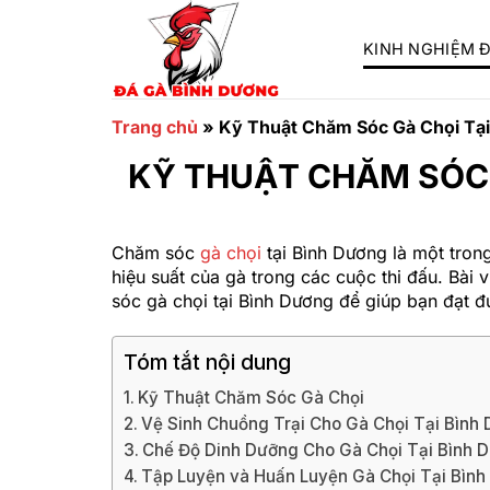
Chuyển
đến
KINH NGHIỆM 
nội
dung
Trang chủ
»
Kỹ Thuật Chăm Sóc Gà Chọi Tạ
KỸ THUẬT CHĂM SÓC 
Chăm sóc
gà chọi
tại Bình Dương là một tro
hiệu suất của gà trong các cuộc thi đấu. Bài
sóc gà chọi tại Bình Dương để giúp bạn đạt 
Tóm tắt nội dung
Kỹ Thuật Chăm Sóc Gà Chọi
Vệ Sinh Chuồng Trại Cho Gà Chọi Tại Bình
Chế Độ Dinh Dưỡng Cho Gà Chọi Tại Bình 
Tập Luyện và Huấn Luyện Gà Chọi Tại Bìn