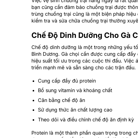
Việc vệ sinh chuồng trại hàng ngày là rất quan
bạn cũng cần đảm bảo chuồng trại được thông 
trùng chuồng trại cũng là một biện pháp hiệu
kiểm tra và sửa chữa chuồng trại thường xuy
Chế Độ Dinh Dưỡng Cho Gà C
Chế độ dinh dưỡng là một trong những yếu tố 
Bình Dương. Gà chọi cần được cung cấp đầy 
hiệu suất tối ưu trong các cuộc thi đấu. Việ
triển mạnh mẽ và sẵn sàng cho các trận đấu.
Cung cấp đầy đủ protein
Bổ sung vitamin và khoáng chất
Cân bằng chế độ ăn
Sử dụng thức ăn chất lượng cao
Theo dõi và điều chỉnh chế độ ăn định kỳ
Protein là một thành phần quan trọng trong c