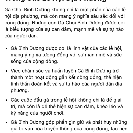
Gà Chọi Bình Dương không chỉ là một phần của các lễ
hội địa phương, mà còn mang ý nghĩa sâu sắc đối với
cộng đồng. Những con Gà Chọi Bình Dương được coi
là biểu tượng của sự can đảm, mạnh mẽ và sự tự hào
của người dân.
Gà Bình Dương được coi là linh vật của các lễ hội,
mang ý nghĩa tương đồng với sự mạnh mẽ và sức
sống của cộng đồng.
Việc chăm sóc và huấn luyện Gà Bình Dương trở
thành một hoạt động gắn kết cộng đồng, thể hiện
tinh thần đoàn kết và sự tự hào của người dân địa
phương.
Các cuộc đấu gà trong lễ hội không chỉ là để giải
trí, mà còn là để thể hiện sự can đảm, khéo léo và
kỹ năng của người chơi.
Gà Bình Dương góp phần gìn giữ và phát huy những
giá trị văn hóa truyền thống của cộng đồng, tạo nên