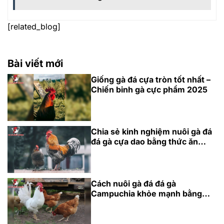
[related_blog]
Bài viết mới
Giống gà đá cựa tròn tốt nhất –
Chiến binh gà cực phẩm 2025
Chia sẻ kinh nghiệm nuôi gà đá
đá gà cựa dao bằng thức ăn
chuẩn
Cách nuôi gà đá đá gà
Campuchia khỏe mạnh bằng
dinh dưỡng