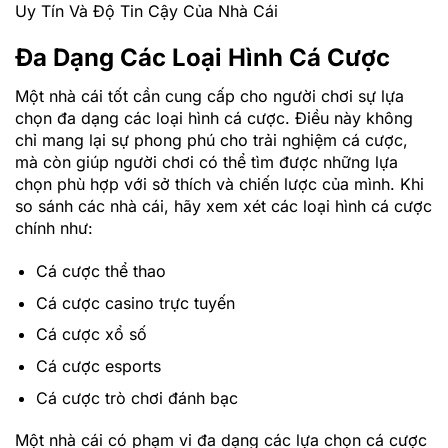
Uy Tín Và Độ Tin Cậy Của Nhà Cái
Đa Dạng Các Loại Hình Cá Cược
Một nhà cái tốt cần cung cấp cho người chơi sự lựa
chọn đa dạng các loại hình cá cược. Điều này không
chỉ mang lại sự phong phú cho trải nghiệm cá cược,
mà còn giúp người chơi có thể tìm được những lựa
chọn phù hợp với sở thích và chiến lược của mình. Khi
so sánh các nhà cái, hãy xem xét các loại hình cá cược
chính như:
Cá cược thể thao
Cá cược casino trực tuyến
Cá cược xổ số
Cá cược esports
Cá cược trò chơi đánh bạc
Một nhà cái có phạm vi đa dạng các lựa chọn cá cược