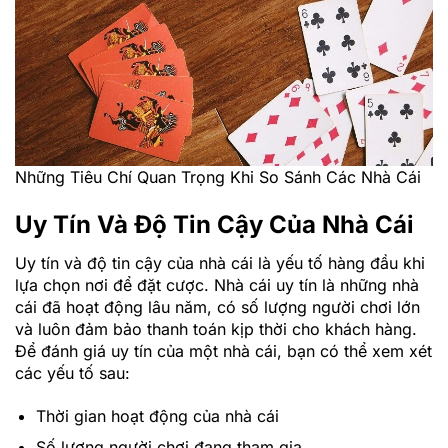
Những Tiêu Chí Quan Trọng Khi So Sánh Các Nhà Cái
Uy Tín Và Độ Tin Cậy Của Nhà Cái
Uy tín và độ tin cậy của nhà cái là yếu tố hàng đầu khi
lựa chọn nơi để đặt cược. Nhà cái uy tín là những nhà
cái đã hoạt động lâu năm, có số lượng người chơi lớn
và luôn đảm bảo thanh toán kịp thời cho khách hàng.
Để đánh giá uy tín của một nhà cái, bạn có thể xem xét
các yếu tố sau:
Thời gian hoạt động của nhà cái
Số lượng người chơi đang tham gia