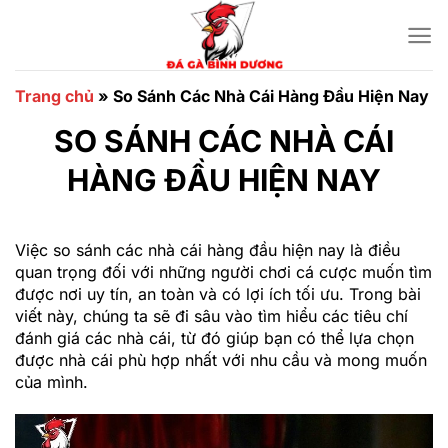
Chuyển
đến
nội
dung
Trang chủ
»
So Sánh Các Nhà Cái Hàng Đầu Hiện Nay
SO SÁNH CÁC NHÀ CÁI
HÀNG ĐẦU HIỆN NAY
Việc so sánh các nhà cái hàng đầu hiện nay là điều
quan trọng đối với những người chơi cá cược muốn tìm
được nơi uy tín, an toàn và có lợi ích tối ưu. Trong bài
viết này, chúng ta sẽ đi sâu vào tìm hiểu các tiêu chí
đánh giá các nhà cái, từ đó giúp bạn có thể lựa chọn
được nhà cái phù hợp nhất với nhu cầu và mong muốn
của mình.