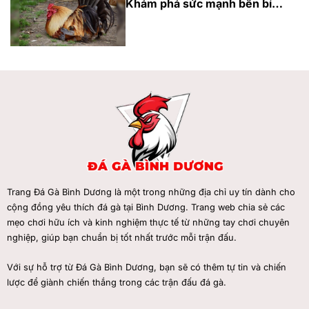
Khám phá sức mạnh bền bỉ
2025
Trang Đá Gà Bình Dương
là một trong những địa chỉ uy tín dành cho
cộng đồng yêu thích đá gà tại Bình Dương. Trang web chia sẻ các
mẹo chơi hữu ích và kinh nghiệm thực tế từ những tay chơi chuyên
nghiệp, giúp bạn chuẩn bị tốt nhất trước mỗi trận đấu.
Với sự hỗ trợ từ Đá Gà Bình Dương, bạn sẽ có thêm tự tin và chiến
lược để giành chiến thắng trong các trận đấu đá gà.