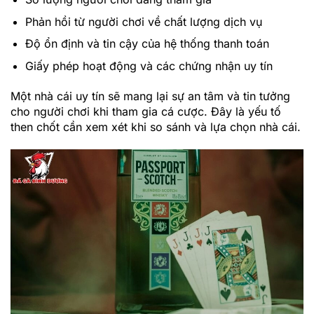
Phản hồi từ người chơi về chất lượng dịch vụ
Độ ổn định và tin cậy của hệ thống thanh toán
Giấy phép hoạt động và các chứng nhận uy tín
Một nhà cái uy tín sẽ mang lại sự an tâm và tin tưởng
cho người chơi khi tham gia cá cược. Đây là yếu tố
then chốt cần xem xét khi so sánh và lựa chọn nhà cái.