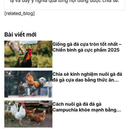
lạ và đầy ý nghĩa qua từng nội dung được chia sẻ.
[related_blog]
Bài viết mới
Giống gà đá cựa tròn tốt nhất –
Chiến binh gà cực phẩm 2025
Chia sẻ kinh nghiệm nuôi gà đá
đá gà cựa dao bằng thức ăn
chuẩn
Cách nuôi gà đá đá gà
Campuchia khỏe mạnh bằng
dinh dưỡng