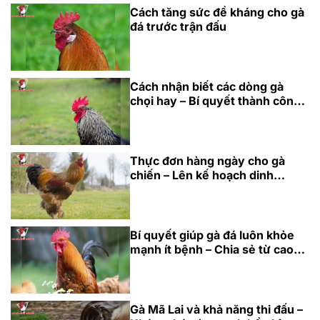
Cách tăng sức đề kháng cho gà
đá trước trận đấu
Cách nhận biết các dòng gà
chọi hay – Bí quyết thành công
cho năm 2025
Thực đơn hàng ngày cho gà
chiến – Lên kế hoạch dinh
dưỡng hoàn hảo 2025
Bí quyết giúp gà đá luôn khỏe
mạnh ít bệnh – Chia sẻ từ cao
thủ 2025
Gà Mã Lai và khả năng thi đấu –