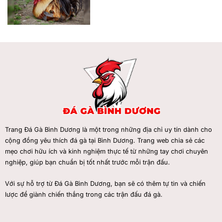
2025
Trang Đá Gà Bình Dương
là một trong những địa chỉ uy tín dành cho
cộng đồng yêu thích đá gà tại Bình Dương. Trang web chia sẻ các
mẹo chơi hữu ích và kinh nghiệm thực tế từ những tay chơi chuyên
nghiệp, giúp bạn chuẩn bị tốt nhất trước mỗi trận đấu.
Với sự hỗ trợ từ Đá Gà Bình Dương, bạn sẽ có thêm tự tin và chiến
lược để giành chiến thắng trong các trận đấu đá gà.