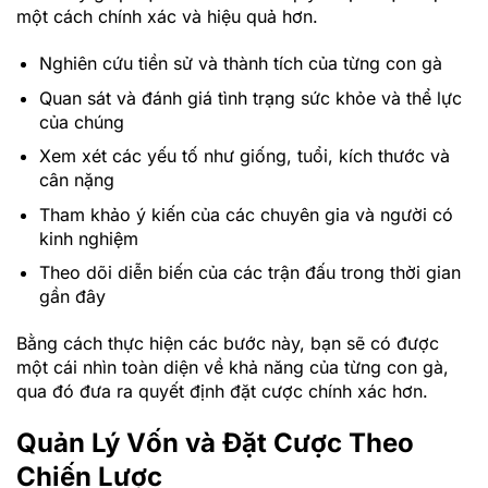
một cách chính xác và hiệu quả hơn.
Nghiên cứu tiền sử và thành tích của từng con gà
Quan sát và đánh giá tình trạng sức khỏe và thể lực
của chúng
Xem xét các yếu tố như giống, tuổi, kích thước và
cân nặng
Tham khảo ý kiến của các chuyên gia và người có
kinh nghiệm
Theo dõi diễn biến của các trận đấu trong thời gian
gần đây
Bằng cách thực hiện các bước này, bạn sẽ có được
một cái nhìn toàn diện về khả năng của từng con gà,
qua đó đưa ra quyết định đặt cược chính xác hơn.
Quản Lý Vốn và Đặt Cược Theo
Chiến Lược