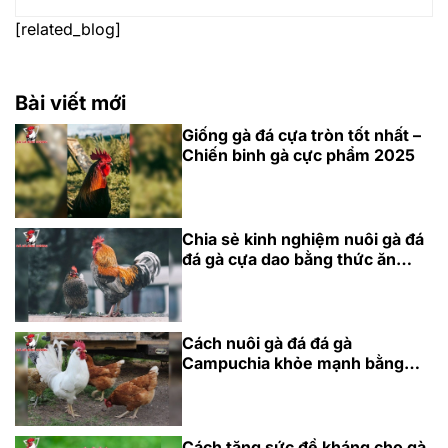
[related_blog]
Bài viết mới
Giống gà đá cựa tròn tốt nhất –
Chiến binh gà cực phẩm 2025
Chia sẻ kinh nghiệm nuôi gà đá
đá gà cựa dao bằng thức ăn
chuẩn
Cách nuôi gà đá đá gà
Campuchia khỏe mạnh bằng
dinh dưỡng
Cách tăng sức đề kháng cho gà