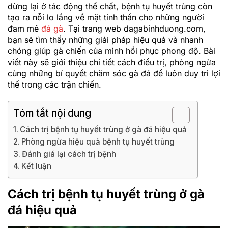
dừng lại ở tác động thể chất, bệnh tụ huyết trùng còn
tạo ra nỗi lo lắng về mặt tinh thần cho những người
đam mê
đá gà
. Tại trang web dagabinhduong.com,
bạn sẽ tìm thấy những giải pháp hiệu quả và nhanh
chóng giúp gà chiến của mình hồi phục phong độ. Bài
viết này sẽ giới thiệu chi tiết cách điều trị, phòng ngừa
cùng những bí quyết chăm sóc gà đá để luôn duy trì lợi
thế trong các trận chiến.
Tóm tắt nội dung
Cách trị bệnh tụ huyết trùng ở gà đá hiệu quả
Phòng ngừa hiệu quả bệnh tụ huyết trùng
Đánh giá lại cách trị bệnh
Kết luận
Cách trị bệnh tụ huyết trùng ở gà
đá hiệu quả