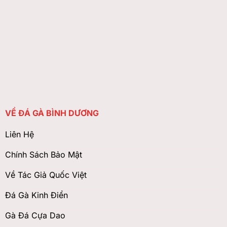
VỀ ĐÁ GÀ BÌNH DƯƠNG
Liên Hệ
Chính Sách Bảo Mật
Về Tác Giả Quốc Việt
Đá Gà Kinh Điển
Gà Đá Cựa Dao