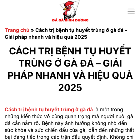
Chuyển
đến
nội
dung
Trang chủ
»
Cách trị bệnh tụ huyết trùng ở gà đá –
Giải pháp nhanh và hiệu quả 2025
CÁCH TRỊ BỆNH TỤ HUYẾT
TRÙNG Ở GÀ ĐÁ – GIẢI
PHÁP NHANH VÀ HIỆU QUẢ
2025
Cách trị bệnh tụ huyết trùng ở gà đá
là một trong
những kiến thức vô cùng quan trọng mà người nuôi gà
đá cần nắm rõ. Bệnh này ảnh hưởng không nhỏ đến
sức khỏe và sức chiến đấu của gà, dẫn đến những thất
bại đáng tiếc trong các trận đấu quyết định. Không chỉ