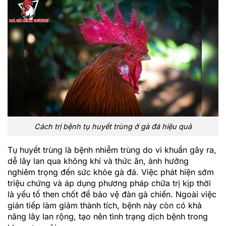
Cách trị bệnh tụ huyết trùng ở gà đá hiệu quả
Tụ huyết trùng là bệnh nhiễm trùng do vi khuẩn gây ra,
dễ lây lan qua không khí và thức ăn, ảnh hưởng
nghiêm trọng đến sức khỏe gà đá. Việc phát hiện sớm
triệu chứng và áp dụng phương pháp chữa trị kịp thời
là yếu tố then chốt để bảo vệ đàn gà chiến. Ngoài việc
gián tiếp làm giảm thành tích, bệnh này còn có khả
năng lây lan rộng, tạo nên tình trạng dịch bệnh trong