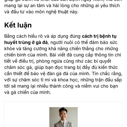
mang lại sự an tâm và hài lòng cho những ai yêu thích
và đầu tư vào môn nghệ thuật này.
Kết luận
Bằng cách hiểu rõ và áp dụng đúng
cách trị bệnh tụ
huyết trùng ở gà đá
, người nuôi có thể đảm bảo sức
khỏe và tăng cường khả năng chiến thắng cho những
chiến binh của mình. Bài viết đã cung cấp thông tin chi
tiết về điều trị, phòng ngừa cũng như các bí quyết
chăm sóc gà, giúp bạn đọc trang bị đầy đủ kiến thức
cần thiết để bảo vệ đàn gà đá của mình. Tin chắc rằng,
với sự chăm sóc tỉ mỉ và khoa học, những trận đấu sắp
tới sẽ mang lại nhiều thành công và niềm vui cho bạn
và gà chiến của mình.