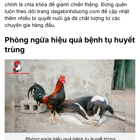
chính là chìa khóa để giành chiến thắng. Đừng quên
luôn theo dõi trang dagabinhduong.com để cập nhật
thêm nhiều bí quyết nuôi gà đá chất lượng từ các
chuyên gia hàng đầu.
Phòng ngừa hiệu quả bệnh tụ huyết
trùng
Phòng ngừa hiệu quả bệnh tụ huyết trùng