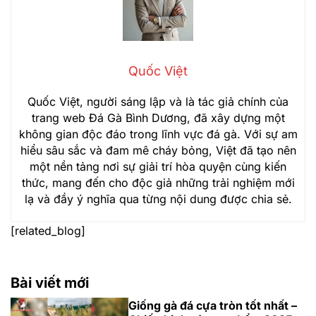
Quốc Việt
Quốc Việt, người sáng lập và là tác giả chính của
trang web Đá Gà Bình Dương, đã xây dựng một
không gian độc đáo trong lĩnh vực đá gà. Với sự am
hiểu sâu sắc và đam mê cháy bỏng, Việt đã tạo nên
một nền tảng nơi sự giải trí hòa quyện cùng kiến
thức, mang đến cho độc giả những trải nghiệm mới
lạ và đầy ý nghĩa qua từng nội dung được chia sẻ.
[related_blog]
Bài viết mới
Giống gà đá cựa tròn tốt nhất –