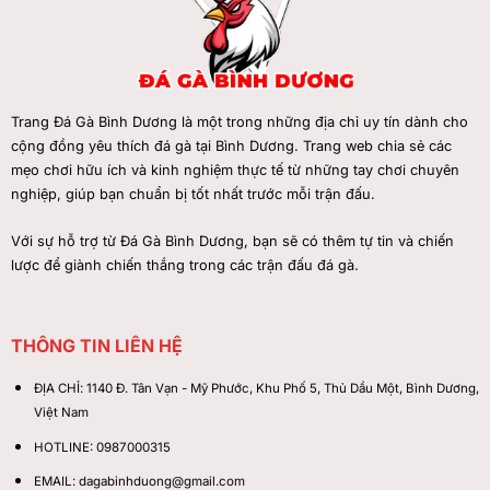
Trang Đá Gà Bình Dương
là một trong những địa chỉ uy tín dành cho
cộng đồng yêu thích đá gà tại Bình Dương. Trang web chia sẻ các
mẹo chơi hữu ích và kinh nghiệm thực tế từ những tay chơi chuyên
nghiệp, giúp bạn chuẩn bị tốt nhất trước mỗi trận đấu.
Với sự hỗ trợ từ Đá Gà Bình Dương, bạn sẽ có thêm tự tin và chiến
lược để giành chiến thắng trong các trận đấu đá gà.
THÔNG TIN LIÊN HỆ
ĐỊA CHỈ:
1140 Đ. Tân Vạn - Mỹ Phước, Khu Phố 5, Thủ Dầu Một, Bình Dương,
Việt Nam
HOTLINE:
0987000315
EMAIL:
dagabinhduong@gmail.com