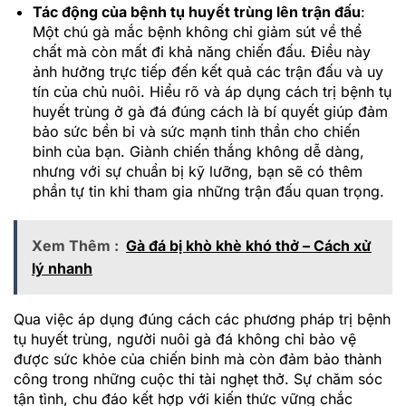
Tác động của bệnh tụ huyết trùng lên trận đấu
:
Một chú gà mắc bệnh không chỉ giảm sút về thể
chất mà còn mất đi khả năng chiến đấu. Điều này
ảnh hưởng trực tiếp đến kết quả các trận đấu và uy
tín của chủ nuôi. Hiểu rõ và áp dụng cách trị bệnh tụ
huyết trùng ở gà đá đúng cách là bí quyết giúp đảm
bảo sức bền bỉ và sức mạnh tinh thần cho chiến
binh của bạn. Giành chiến thắng không dễ dàng,
nhưng với sự chuẩn bị kỹ lưỡng, bạn sẽ có thêm
phần tự tin khi tham gia những trận đấu quan trọng.
Xem Thêm :
Gà đá bị khò khè khó thở – Cách xử
lý nhanh
Qua việc áp dụng đúng cách các phương pháp trị bệnh
tụ huyết trùng, người nuôi gà đá không chỉ bảo vệ
được sức khỏe của chiến binh mà còn đảm bảo thành
công trong những cuộc thi tài nghẹt thở. Sự chăm sóc
tận tình, chu đáo kết hợp với kiến thức vững chắc