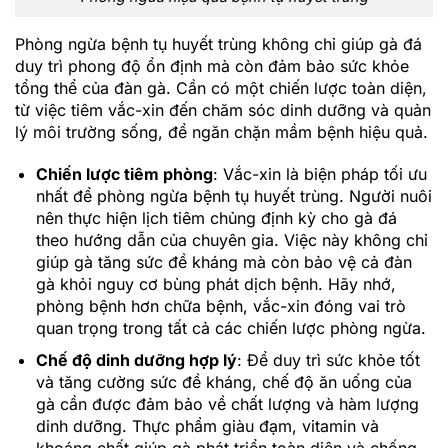
Phòng ngừa bệnh tụ huyết trùng không chỉ giúp gà đá
duy trì phong độ ổn định mà còn đảm bảo sức khỏe
tổng thể của đàn gà. Cần có một chiến lược toàn diện,
từ việc tiêm vắc-xin đến chăm sóc dinh dưỡng và quản
lý môi trường sống, để ngăn chặn mầm bệnh hiệu quả.
Chiến lược tiêm phòng
: Vắc-xin là biện pháp tối ưu
nhất để phòng ngừa bệnh tụ huyết trùng. Người nuôi
nên thực hiện lịch tiêm chủng định kỳ cho gà đá
theo hướng dẫn của chuyên gia. Việc này không chỉ
giúp gà tăng sức đề kháng mà còn bảo vệ cả đàn
gà khỏi nguy cơ bùng phát dịch bệnh. Hãy nhớ,
phòng bệnh hơn chữa bệnh, vắc-xin đóng vai trò
quan trọng trong tất cả các chiến lược phòng ngừa.
Chế độ dinh dưỡng hợp lý
: Để duy trì sức khỏe tốt
và tăng cường sức đề kháng, chế độ ăn uống của
gà cần được đảm bảo về chất lượng và hàm lượng
dinh dưỡng. Thực phẩm giàu đạm, vitamin và