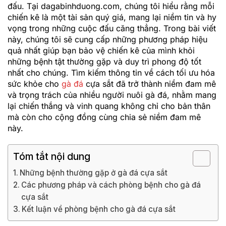
đấu. Tại dagabinhduong.com, chúng tôi hiểu rằng mỗi
chiến kê là một tài sản quý giá, mang lại niềm tin và hy
vọng trong những cuộc đấu căng thẳng. Trong bài viết
này, chúng tôi sẽ cung cấp những phương pháp hiệu
quả nhất giúp bạn bảo vệ chiến kê của mình khỏi
những bệnh tật thường gặp và duy trì phong độ tốt
nhất cho chúng. Tìm kiếm thông tin về cách tối ưu hóa
sức khỏe cho
gà đá
cựa sắt đã trở thành niềm đam mê
và trọng trách của nhiều người nuôi gà đá, nhằm mang
lại chiến thắng và vinh quang không chỉ cho bản thân
mà còn cho cộng đồng cùng chia sẻ niềm đam mê
này.
Tóm tắt nội dung
Những bệnh thường gặp ở gà đá cựa sắt
Các phương pháp và cách phòng bệnh cho gà đá
cựa sắt
Kết luận về phòng bệnh cho gà đá cựa sắt