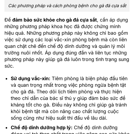
Các phương pháp và cách phòng bệnh cho gà đá cựa sắt
Để
đảm bảo sức khỏe cho gà đá cựa sắt
, cần áp dụng
những phương pháp khoa học đã được chứng minh
hiệu quả. Những phương pháp này không chỉ bao gồm
việc sử dụng các loại vắc-xin phòng bệnh mà còn liên
quan chặt chẽ đến chế độ dinh dưỡng và quản lý môi
trường nuôi nhốt. Áp dụng đúng đắn và liên tục những
phương pháp này giúp gà đá luôn trong tình trạng sung
sức.
Sử dụng vắc-xin:
Tiêm phòng là biện pháp đầu tiên
và quan trọng nhất trong việc phòng ngừa bệnh tật
cho gà đá. Theo dõi lịch tiêm phòng và thực hiện
theo chỉ dẫn của bác sĩ thú y giúp đảm bảo sức đề
kháng tốt cho gà. Điều này không chỉ giúp gà tránh
khỏi bệnh tật mà còn nâng cao chất lượng cuộc
sống cũng như hiệu suất thi đấu về lâu dài.
Chế độ dinh dưỡng hợp lý:
Chế độ dinh dưỡng