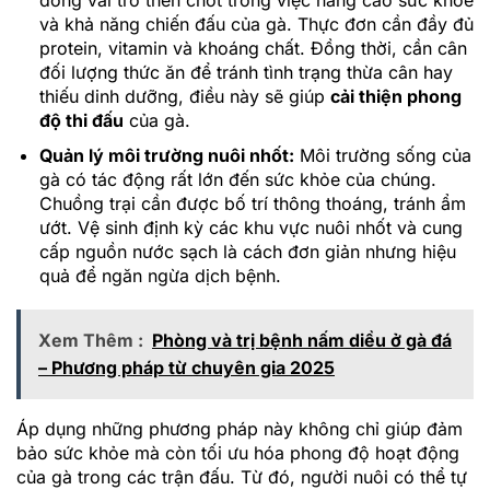
đóng vai trò then chốt trong việc nâng cao sức khỏe
và khả năng chiến đấu của gà. Thực đơn cần đầy đủ
protein, vitamin và khoáng chất. Đồng thời, cần cân
đối lượng thức ăn để tránh tình trạng thừa cân hay
thiếu dinh dưỡng, điều này sẽ giúp
cải thiện phong
độ thi đấu
của gà.
Quản lý môi trường nuôi nhốt:
Môi trường sống của
gà có tác động rất lớn đến sức khỏe của chúng.
Chuồng trại cần được bố trí thông thoáng, tránh ẩm
ướt. Vệ sinh định kỳ các khu vực nuôi nhốt và cung
cấp nguồn nước sạch là cách đơn giản nhưng hiệu
quả để ngăn ngừa dịch bệnh.
Xem Thêm :
Phòng và trị bệnh nấm diều ở gà đá
– Phương pháp từ chuyên gia 2025
Áp dụng những phương pháp này không chỉ giúp đảm
bảo sức khỏe mà còn tối ưu hóa phong độ hoạt động
của gà trong các trận đấu. Từ đó, người nuôi có thể tự