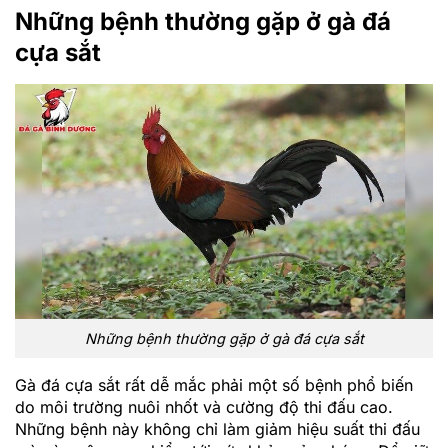
Những bệnh thường gặp ở gà đá
cựa sắt
Những bệnh thường gặp ở gà đá cựa sắt
Gà đá cựa sắt rất dễ mắc phải một số bệnh phổ biến
do môi trường nuôi nhốt và cường độ thi đấu cao.
Những bệnh này không chỉ làm giảm hiệu suất thi đấu