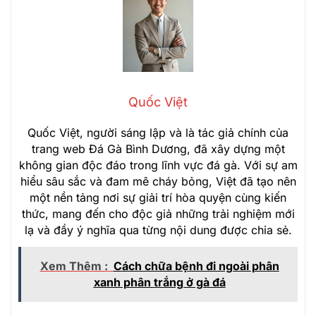
Quốc Việt
Quốc Việt, người sáng lập và là tác giả chính của
trang web Đá Gà Bình Dương, đã xây dựng một
không gian độc đáo trong lĩnh vực đá gà. Với sự am
hiểu sâu sắc và đam mê cháy bỏng, Việt đã tạo nên
một nền tảng nơi sự giải trí hòa quyện cùng kiến
thức, mang đến cho độc giả những trải nghiệm mới
lạ và đầy ý nghĩa qua từng nội dung được chia sẻ.
Xem Thêm :
Cách chữa bệnh đi ngoài phân
xanh phân trắng ở gà đá