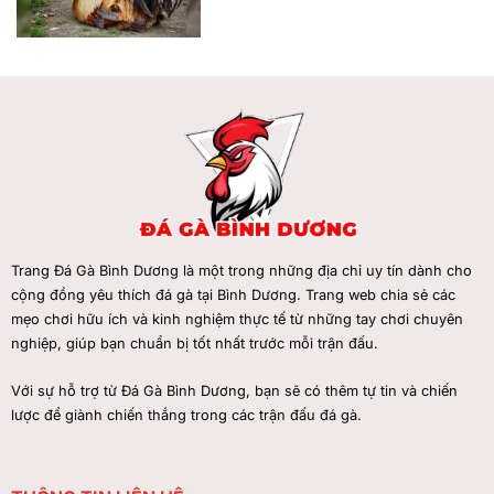
Trang Đá Gà Bình Dương
là một trong những địa chỉ uy tín dành cho
cộng đồng yêu thích đá gà tại Bình Dương. Trang web chia sẻ các
mẹo chơi hữu ích và kinh nghiệm thực tế từ những tay chơi chuyên
nghiệp, giúp bạn chuẩn bị tốt nhất trước mỗi trận đấu.
Với sự hỗ trợ từ Đá Gà Bình Dương, bạn sẽ có thêm tự tin và chiến
lược để giành chiến thắng trong các trận đấu đá gà.