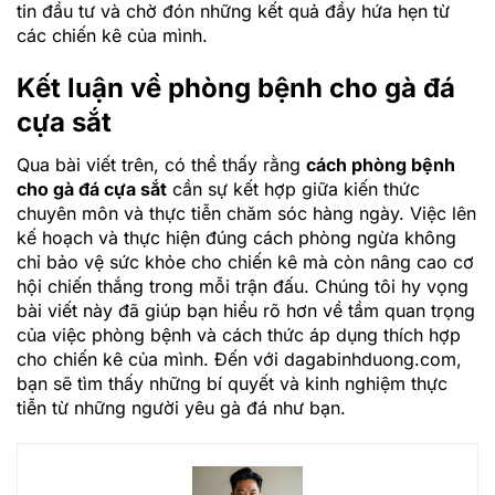
tin đầu tư và chờ đón những kết quả đầy hứa hẹn từ
các chiến kê của mình.
Kết luận về phòng bệnh cho gà đá
cựa sắt
Qua bài viết trên, có thể thấy rằng
cách phòng bệnh
cho gà đá cựa sắt
cần sự kết hợp giữa kiến thức
chuyên môn và thực tiễn chăm sóc hàng ngày. Việc lên
kế hoạch và thực hiện đúng cách phòng ngừa không
chỉ bảo vệ sức khỏe cho chiến kê mà còn nâng cao cơ
hội chiến thắng trong mỗi trận đấu. Chúng tôi hy vọng
bài viết này đã giúp bạn hiểu rõ hơn về tầm quan trọng
của việc phòng bệnh và cách thức áp dụng thích hợp
cho chiến kê của mình. Đến với dagabinhduong.com,
bạn sẽ tìm thấy những bí quyết và kinh nghiệm thực
tiễn từ những người yêu gà đá như bạn.