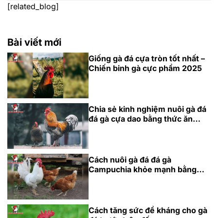
[related_blog]
Bài viết mới
Giống gà đá cựa tròn tốt nhất –
Chiến binh gà cực phẩm 2025
Chia sẻ kinh nghiệm nuôi gà đá
đá gà cựa dao bằng thức ăn
chuẩn
Cách nuôi gà đá đá gà
Campuchia khỏe mạnh bằng
dinh dưỡng
Cách tăng sức đề kháng cho gà