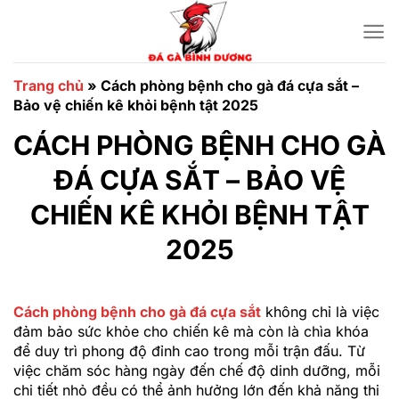
Chuyển
đến
nội
dung
Trang chủ
»
Cách phòng bệnh cho gà đá cựa sắt –
Bảo vệ chiến kê khỏi bệnh tật 2025
CÁCH PHÒNG BỆNH CHO GÀ
ĐÁ CỰA SẮT – BẢO VỆ
CHIẾN KÊ KHỎI BỆNH TẬT
2025
Cách phòng bệnh cho gà đá cựa sắt
không chỉ là việc
đảm bảo sức khỏe cho chiến kê mà còn là chìa khóa
để duy trì phong độ đỉnh cao trong mỗi trận đấu. Từ
việc chăm sóc hàng ngày đến chế độ dinh dưỡng, mỗi
chi tiết nhỏ đều có thể ảnh hưởng lớn đến khả năng thi