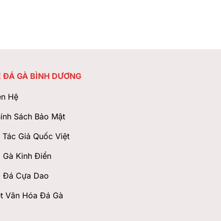
 ĐÁ GÀ BÌNH DƯƠNG
ên Hệ
ính Sách Bảo Mật
 Tác Giả Quốc Việt
 Gà Kinh Điển
 Đá Cựa Dao
t Văn Hóa Đá Gà