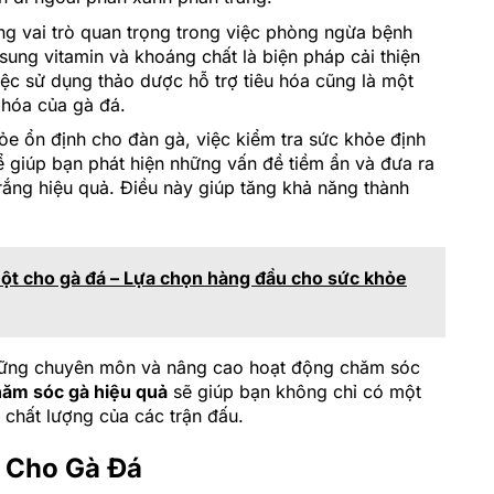
g vai trò quan trọng trong việc phòng ngừa bệnh
sung vitamin và khoáng chất là biện pháp cải thiện
ệc sử dụng thảo dược hỗ trợ tiêu hóa cũng là một
 hóa của gà đá.
ỏe ổn định cho đàn gà, việc kiểm tra sức khỏe định
hể giúp bạn phát hiện những vấn đề tiềm ẩn và đưa ra
ắng hiệu quả. Điều này giúp tăng khả năng thành
ột cho gà đá – Lựa chọn hàng đầu cho sức khỏe
 vững chuyên môn và nâng cao hoạt động chăm sóc
ăm sóc gà hiệu quả
sẽ giúp bạn không chỉ có một
chất lượng của các trận đấu.
Cho Gà Đá