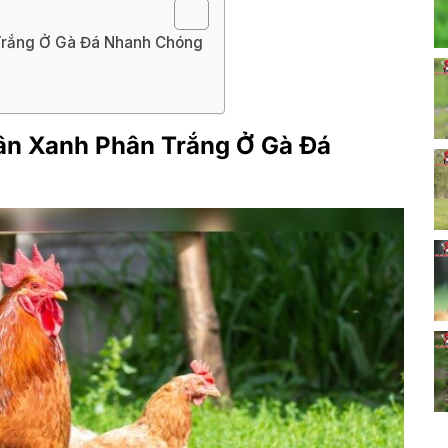
Trắng Ở Gà Đá Nhanh Chóng
ân Xanh Phân Trắng Ở Gà Đá