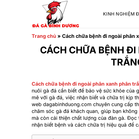
Chuyển
đến
KINH NGHIỆM 
nội
dung
Trang chủ
»
Cách chữa bệnh đi ngoài phân x
CÁCH CHỮA BỆNH ĐI
TRẮN
Cách chữa bệnh đi ngoài phân xanh phân trắ
nuôi gà đá cần biết để bảo vệ sức khỏe của 
mê với gà đá, việc nhận biết và chữa trị kịp 
web dagabinhduong.com chuyên cung cấp thôn
chăm sóc gà đá khách quan, giúp bạn không ch
mà còn cải thiện chất lượng của đàn gà. Đọc t
nhận biết bệnh và cách chữa trị hiệu quả để c