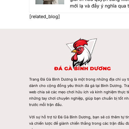
mới lạ và đầy ý nghĩa qua 
[related_blog]
Trang Đá Gà Bình Dương
là một trong những địa chỉ uy t
dành cho cộng đồng yêu thích đá gà tại Bình Dương. Tr
web chia sẻ các mẹo chơi hữu ích và kinh nghiệm thực tế
những tay chơi chuyên nghiệp, giúp bạn chuẩn bị tốt nh
trước mỗi trận đấu.
Với sự hỗ trợ từ Đá Gà Bình Dương, bạn sẽ có thêm tự ti
và chiến lược để giành chiến thắng trong các trận đấu đ