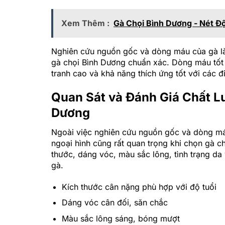
Xem Thêm :
Gà Chọi Bình Dương - Nét Đ
Nghiên cứu nguồn gốc và dòng máu của gà là 
gà chọi Bình Dương chuẩn xác. Dòng máu tốt 
tranh cao và khả năng thích ứng tốt với các đi
Quan Sát và Đánh Giá Chất L
Dương
Ngoài việc nghiên cứu nguồn gốc và dòng máu
ngoại hình cũng rất quan trọng khi chọn gà 
thước, dáng vóc, màu sắc lông, tình trạng d
gà.
Kích thước cân nặng phù hợp với độ tuổi
Dáng vóc cân đối, săn chắc
Màu sắc lông sáng, bóng mượt