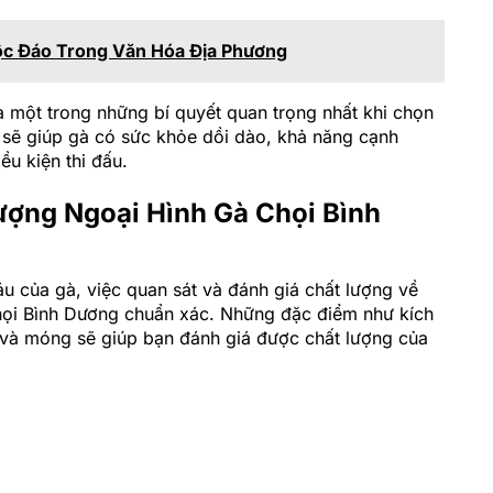
ộc Đáo Trong Văn Hóa Địa Phương
một trong những bí quyết quan trọng nhất khi chọn
sẽ giúp gà có sức khỏe dồi dào, khả năng cạnh
ều kiện thi đấu.
ượng Ngoại Hình Gà Chọi Bình
 của gà, việc quan sát và đánh giá chất lượng về
chọi Bình Dương chuẩn xác. Những đặc điểm như kích
a và móng sẽ giúp bạn đánh giá được chất lượng của