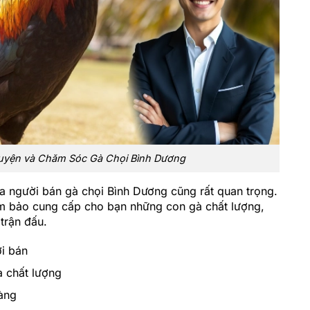
Luyện và Chăm Sóc Gà Chọi Bình Dương
ủa người bán gà chọi Bình Dương cũng rất quan trọng.
ảm bảo cung cấp cho bạn những con gà chất lượng,
trận đấu.
ời bán
à chất lượng
àng