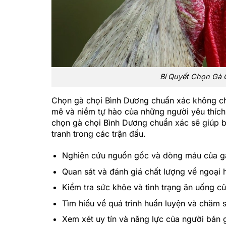
Bí Quyết Chọn Gà 
Chọn gà chọi Bình Dương chuẩn xác không chỉ 
mê và niềm tự hào của những người yêu thích 
chọn gà chọi Bình Dương chuẩn xác sẽ giúp 
tranh trong các trận đấu.
Nghiên cứu nguồn gốc và dòng máu của g
Quan sát và đánh giá chất lượng về ngoại 
Kiểm tra sức khỏe và tình trạng ăn uống c
Tìm hiểu về quá trình huấn luyện và chăm 
Xem xét uy tín và năng lực của người bán 