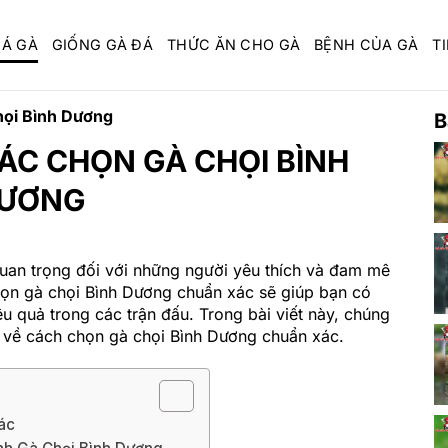
ĐÁ GÀ
GIỐNG GÀ ĐÁ
THỨC ĂN CHO GÀ
BỆNH CỦA GÀ
TI
họi Bình Dương
B
ÁC CHỌN GÀ CHỌI BÌNH
ƯƠNG
uan trọng đối với những người yêu thích và đam mê
chọn gà chọi Bình Dương chuẩn xác sẽ giúp bạn có
u quả trong các trận đấu. Trong bài viết này, chúng
iá về cách chọn gà chọi Bình Dương chuẩn xác.
ác