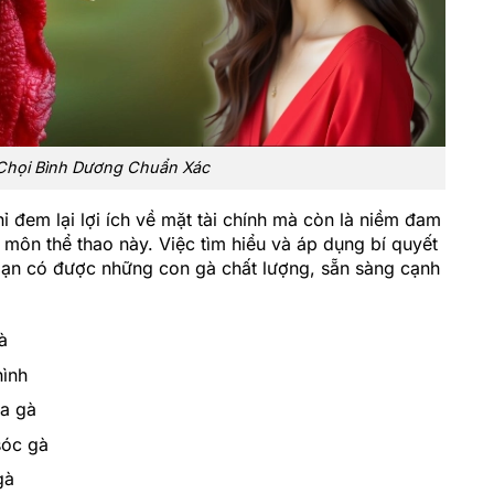
Chọi Bình Dương Chuẩn Xác
đem lại lợi ích về mặt tài chính mà còn là niềm đam
môn thể thao này. Việc tìm hiểu và áp dụng bí quyết
bạn có được những con gà chất lượng, sẵn sàng cạnh
à
hình
ủa gà
sóc gà
gà