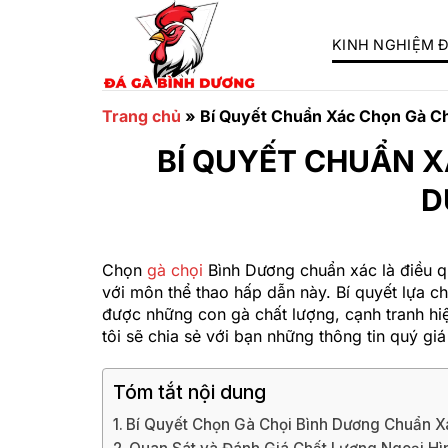
Chuyển
đến
KINH NGHIỆM 
nội
dung
Trang chủ
»
Bí Quyết Chuẩn Xác Chọn Gà C
BÍ QUYẾT CHUẨN X
D
Chọn
gà chọi
Bình Dương chuẩn xác là điều q
với môn thể thao hấp dẫn này. Bí quyết lựa 
được những con gà chất lượng, cạnh tranh hiệ
tôi sẽ chia sẻ với bạn những thông tin quý g
Tóm tắt nội dung
Bí Quyết Chọn Gà Chọi Bình Dương Chuẩn X