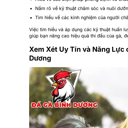
Nắm rõ về kỹ thuật chăm sóc và nuôi dưỡ
Tìm hiểu về các kinh nghiệm của người ch
Việc tìm hiểu và áp dụng các kỹ thuật huấn 
giúp bạn nâng cao hiệu quả thi đấu của gà, đ
Xem Xét Uy Tín và Năng Lực 
Dương