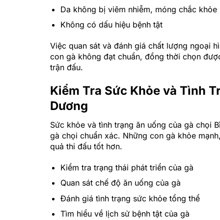
Da không bị viêm nhiễm, móng chắc khỏe
Không có dấu hiệu bệnh tật
Việc quan sát và đánh giá chất lượng ngoại h
con gà không đạt chuẩn, đồng thời chọn được
trận đấu.
Kiểm Tra Sức Khỏe và Tình T
Dương
Sức khỏe và tình trạng ăn uống của gà chọi B
gà chọi chuẩn xác. Những con gà khỏe mạnh, 
quả thi đấu tốt hơn.
Kiểm tra trạng thái phát triển của gà
Quan sát chế độ ăn uống của gà
Đánh giá tình trạng sức khỏe tổng thể
Tìm hiểu về lịch sử bệnh tật của gà