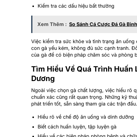
Kiểm tra các dấu hiệu bất thường
Xem Thêm :
So Sánh Cá Cược Đá Gà Bìn
Việc kiểm tra sức khỏe và tình trạng ăn uống
con gà yếu kém, không đủ sức cạnh tranh. Đồn
của gà để có biện pháp chăm sóc và phòng 
Tìm Hiểu Về Quá Trình Huấn 
Dương
Ngoài việc chọn gà chất lượng, việc hiểu rõ 
chuẩn xác cũng rất quan trọng. Những kỹ th
phát triển tốt, sẵn sàng tham gia các trận đấu
Hiểu rõ về chế độ ăn uống và dinh dưỡng
Biết cách huấn luyện, tập luyện gà
Hiểu về các biện pháp phòng bệnh và chữ