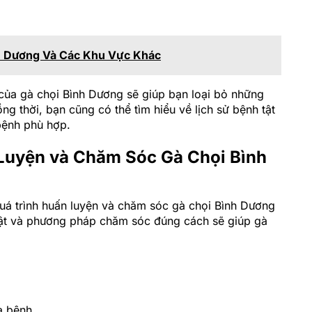
h Dương Và Các Khu Vực Khác
 của gà chọi Bình Dương sẽ giúp bạn loại bỏ những
g thời, bạn cũng có thể tìm hiểu về lịch sử bệnh tật
bệnh phù hợp.
Luyện và Chăm Sóc Gà Chọi Bình
quá trình huấn luyện và chăm sóc gà chọi Bình Dương
uật và phương pháp chăm sóc đúng cách sẽ giúp gà
.
a bệnh