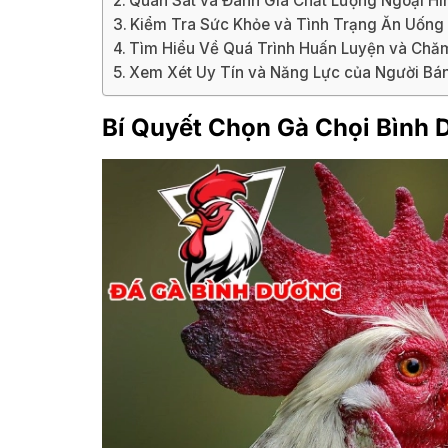
Quan Sát và Đánh Giá Chất Lượng Ngoại Hì
Kiểm Tra Sức Khỏe và Tình Trạng Ăn Uống
Tìm Hiểu Về Quá Trình Huấn Luyện và Chă
Xem Xét Uy Tín và Năng Lực của Người Bá
Bí Quyết Chọn Gà Chọi Bình