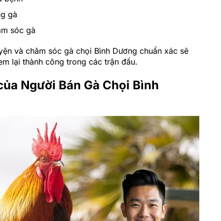
ng gà
ăm sóc gà
luyện và chăm sóc gà chọi Bình Dương chuẩn xác sẽ
em lại thành công trong các trận đấu.
của Người Bán Gà Chọi Bình