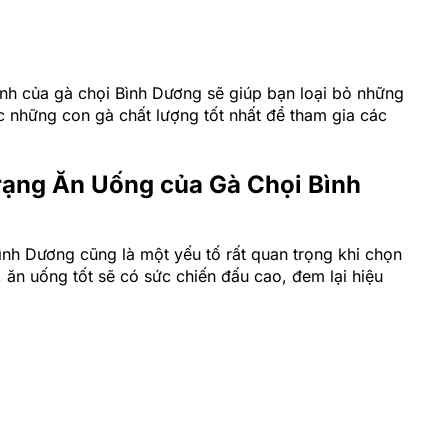
ình của gà chọi Bình Dương sẽ giúp bạn loại bỏ những
 những con gà chất lượng tốt nhất để tham gia các
rạng Ăn Uống của Gà Chọi Bình
ình Dương cũng là một yếu tố rất quan trọng khi chọn
ăn uống tốt sẽ có sức chiến đấu cao, đem lại hiệu