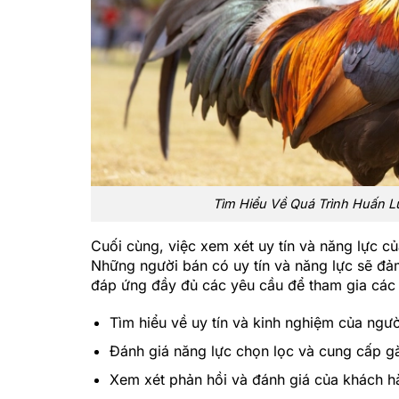
Tìm Hiểu Về Quá Trình Huấn 
Cuối cùng, việc xem xét uy tín và năng lực c
Những người bán có uy tín và năng lực sẽ đ
đáp ứng đầy đủ các yêu cầu để tham gia các 
Tìm hiểu về uy tín và kinh nghiệm của ngư
Đánh giá năng lực chọn lọc và cung cấp g
Xem xét phản hồi và đánh giá của khách h