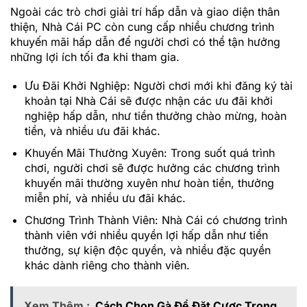
Ngoài các trò chơi giải trí hấp dẫn và giao diện thân
thiện, Nhà Cái PC còn cung cấp nhiều chương trình
khuyến mãi hấp dẫn để người chơi có thể tận hưởng
những lợi ích tối đa khi tham gia.
Ưu Đãi Khởi Nghiệp: Người chơi mới khi đăng ký tài
khoản tại Nhà Cái sẽ được nhận các ưu đãi khởi
nghiệp hấp dẫn, như tiền thưởng chào mừng, hoàn
tiền, và nhiều ưu đãi khác.
Khuyến Mãi Thường Xuyên: Trong suốt quá trình
chơi, người chơi sẽ được hưởng các chương trình
khuyến mãi thường xuyên như hoàn tiền, thưởng
miễn phí, và nhiều ưu đãi khác.
Chương Trình Thành Viên: Nhà Cái có chương trình
thành viên với nhiều quyền lợi hấp dẫn như tiền
thưởng, sự kiện độc quyền, và nhiều đặc quyền
khác dành riêng cho thành viên.
Xem Thêm :
Cách Chọn Gà Để Đặt Cược Trong