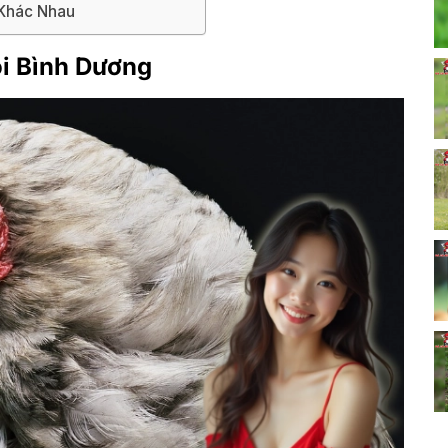
 Khác Nhau
i Bình Dương