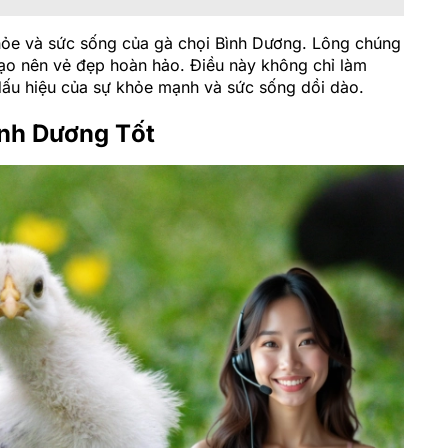
hỏe và sức sống của gà chọi Bình Dương. Lông chúng
tạo nên vẻ đẹp hoàn hảo. Điều này không chỉ làm
dấu hiệu của sự khỏe mạnh và sức sống dồi dào.
ình Dương Tốt