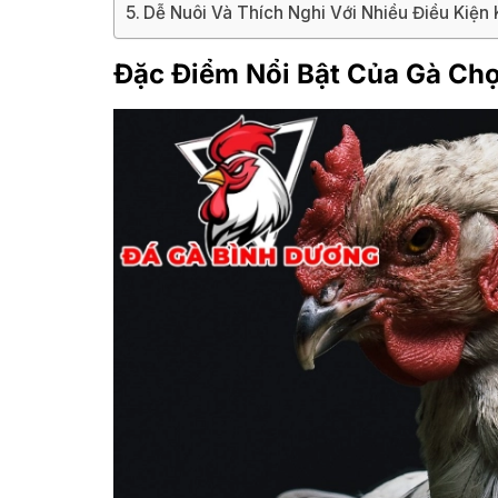
Dễ Nuôi Và Thích Nghi Với Nhiều Điều Kiện
Đặc Điểm Nổi Bật Của Gà Chọ