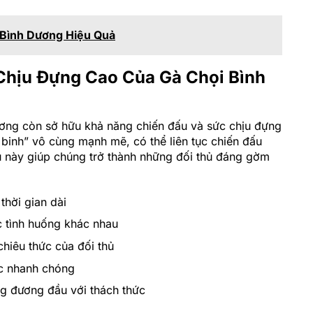
 Bình Dương Hiệu Quả
Chịu Đựng Cao Của Gà Chọi Bình
ương còn sở hữu khả năng chiến đấu và sức chịu đựng
 binh” vô cùng mạnh mẽ, có thể liên tục chiến đấu
ều này giúp chúng trở thành những đối thủ đáng gờm
thời gian dài
c tình huống khác nhau
chiêu thức của đối thủ
ục nhanh chóng
ng đương đầu với thách thức