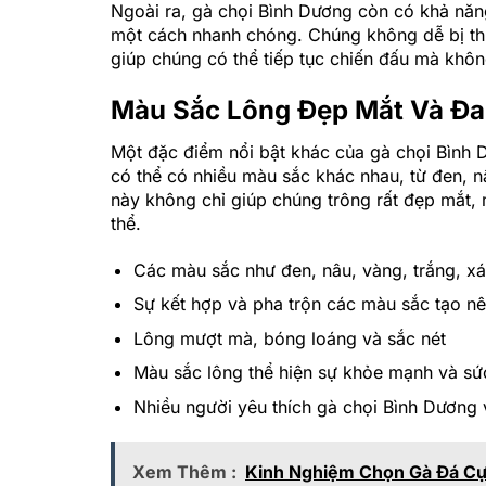
Ngoài ra, gà chọi Bình Dương còn có khả năng
một cách nhanh chóng. Chúng không dễ bị thư
giúp chúng có thể tiếp tục chiến đấu mà khôn
Màu Sắc Lông Đẹp Mắt Và Đa
Một đặc điểm nổi bật khác của gà chọi Bình
có thể có nhiều màu sắc khác nhau, từ đen, n
này không chỉ giúp chúng trông rất đẹp mắt, 
thể.
Các màu sắc như đen, nâu, vàng, trắng, x
Sự kết hợp và pha trộn các màu sắc tạo n
Lông mượt mà, bóng loáng và sắc nét
Màu sắc lông thể hiện sự khỏe mạnh và sứ
Nhiều người yêu thích gà chọi Bình Dương 
Xem Thêm :
Kinh Nghiệm Chọn Gà Đá C