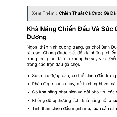
Xem Thêm :
Chiến Thuật Cá Cược Gà Đá
Khả Năng Chiến Đấu Và Sức 
Dương
Ngoài thân hình cường tráng, gà chọi Bình D
rất cao. Chúng được biết đến là những “chiến
trong thời gian dài mà không hề suy yếu. Đi
trong các trận đấu gà chọi.
Sức chịu đựng cao, có thể chiến đấu trong 
Phản ứng nhanh nhạy, dễ thích nghi với cá
Có khả năng phát hiện và đối phó với các 
Không dễ bị thương tích, khả năng hồi ph
Tinh thần chiến đấu mạnh mẽ, luôn sẵn sà