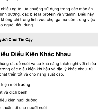
 nhiều người ưa chuộng sử dụng trong các món ăn.
inh dưỡng, đặc biệt là protein và vitamin. Điều này
 không chỉ trong lĩnh vực chọi gà mà còn trong việc
o người tiêu dùng.
gười Chơi Tin Cậy
hiều Điều Kiện Khác Nhau
úng rất dễ nuôi và có khả năng thích nghi với nhiều
rong các điều kiện khí hậu và địa lý khác nhau, từ
hát triển tốt và cho năng suất cao.
u kiện môi trường
ật và dịch bệnh
iều kiện nuôi dưỡng
n thuận lợi cho người nuôi