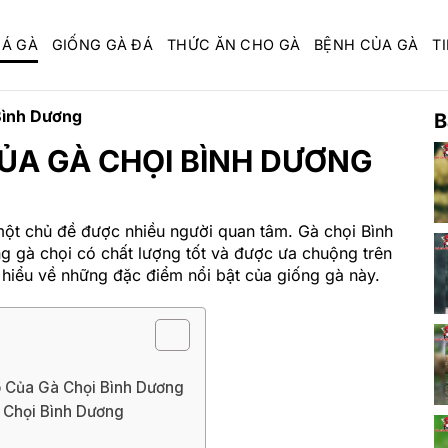
ĐÁ GÀ
GIỐNG GÀ ĐÁ
THỨC ĂN CHO GÀ
BỆNH CỦA GÀ
TI
Bình Dương
B
CỦA GÀ CHỌI BÌNH DƯƠNG
ột chủ đề được nhiều người quan tâm. Gà chọi Bình
g gà chọi có chất lượng tốt và được ưa chuộng trên
ìm hiểu về những đặc điểm nổi bật của giống gà này.
 Của Gà Chọi Bình Dương
 Chọi Bình Dương