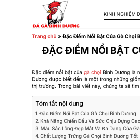
Chuyển
đến
KINH NGHIỆM 
nội
dung
Trang chủ
»
Đặc Điểm Nổi Bật Của Gà Chọi 
ĐẶC ĐIỂM NỔI BẬT 
Đặc điểm nổi bật của
gà chọi
Bình Dương là m
Dương được biết đến là một trong những giốn
thị trường. Trong bài viết này, chúng ta sẽ t
Tóm tắt nội dung
Đặc Điểm Nổi Bật Của Gà Chọi Bình Dương
Khả Năng Chiến Đấu Và Sức Chịu Đựng Cao
Màu Sắc Lông Đẹp Mắt Và Đa Dạng Của Gà
Chất Lượng Trứng Gà Chọi Bình Dương Tốt