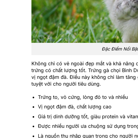
Đặc Điểm Nổi Bậ
Không chỉ có vẻ ngoài đẹp mắt và khả năng c
trứng có chất lượng tốt. Trứng gà chọi Bình 
vị ngọt đậm đà. Điều này không chỉ làm tăng 
tuyệt vời cho người tiêu dùng.
Trứng to, vỏ cứng, lòng đỏ to và nhiều
Vị ngọt đậm đà, chất lượng cao
Giá trị dinh dưỡng tốt, giàu protein và vita
Được nhiều người ưa chuộng sử dụng tron
Là nguồn thu nhập quan trọng cho người n