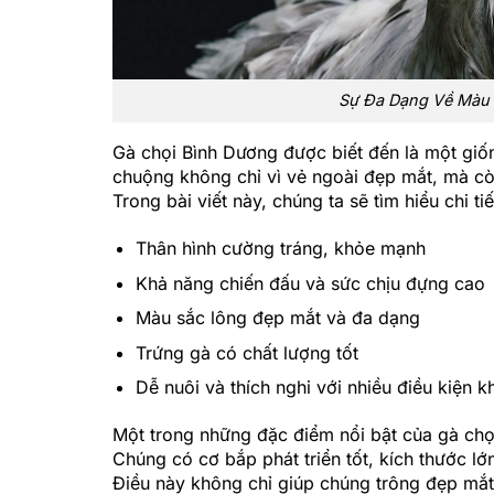
Sự Đa Dạng Về Màu 
Gà chọi Bình Dương được biết đến là một giố
chuộng không chỉ vì vẻ ngoài đẹp mắt, mà cò
Trong bài viết này, chúng ta sẽ tìm hiểu chi 
Thân hình cường tráng, khỏe mạnh
Khả năng chiến đấu và sức chịu đựng cao
Màu sắc lông đẹp mắt và đa dạng
Trứng gà có chất lượng tốt
Dễ nuôi và thích nghi với nhiều điều kiện 
Một trong những đặc điểm nổi bật của gà chọ
Chúng có cơ bắp phát triển tốt, kích thước l
Điều này không chỉ giúp chúng trông đẹp mắt, 