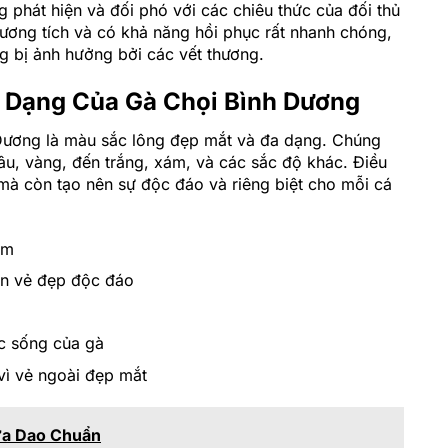
 phát hiện và đối phó với các chiêu thức của đối thủ
ơng tích và có khả năng hồi phục rất nhanh chóng,
g bị ảnh hưởng bởi các vết thương.
 Dạng Của Gà Chọi Bình Dương
 Dương là màu sắc lông đẹp mắt và đa dạng. Chúng
âu, vàng, đến trắng, xám, và các sắc độ khác. Điều
mà còn tạo nên sự độc đáo và riêng biệt cho mỗi cá
ám
ên vẻ đẹp độc đáo
c sống của gà
vì vẻ ngoài đẹp mắt
ựa Dao Chuẩn