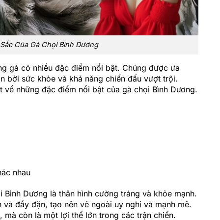
Sắc Của Gà Chọi Bình Dương
ng gà có nhiều đặc điểm nổi bật. Chúng được ưa
n bởi sức khỏe và khả năng chiến đấu vượt trội.
tiết về những đặc điểm nổi bật của gà chọi Bình Dương.
khác nhau
i Bình Dương là thân hình cường tráng và khỏe mạnh.
ớn và đầy đặn, tạo nên vẻ ngoài uy nghi và mạnh mẽ.
mà còn là một lợi thế lớn trong các trận chiến.