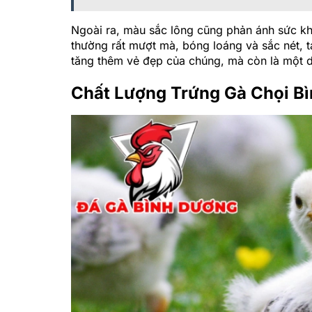
Ngoài ra, màu sắc lông cũng phản ánh sức k
thường rất mượt mà, bóng loáng và sắc nét, 
tăng thêm vẻ đẹp của chúng, mà còn là một 
Chất Lượng Trứng Gà Chọi B