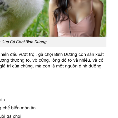
t Của Gà Chọi Bình Dương
hiến đấu vượt trội, gà chọi Bình Dương còn sản xuất
Dương thường to, vỏ cứng, lòng đỏ to và nhiều, và có
giá trị của chúng, mà còn là một nguồn dinh dưỡng
min
g chế biến món ăn
uôi gà chọi