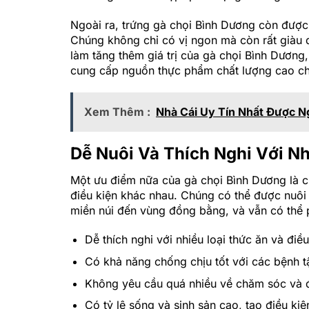
Ngoài ra, trứng gà chọi Bình Dương còn được
Chúng không chỉ có vị ngon mà còn rất giàu d
làm tăng thêm giá trị của gà chọi Bình Dương,
cung cấp nguồn thực phẩm chất lượng cao ch
Xem Thêm :
Nhà Cái Uy Tín Nhất Được N
Dễ Nuôi Và Thích Nghi Với N
Một ưu điểm nữa của gà chọi Bình Dương là ch
điều kiện khác nhau. Chúng có thể được nuôi t
miền núi đến vùng đồng bằng, và vẫn có thể p
Dễ thích nghi với nhiều loại thức ăn và điề
Có khả năng chống chịu tốt với các bệnh t
Không yêu cầu quá nhiều về chăm sóc và đ
Có tỷ lệ sống và sinh sản cao, tạo điều kiệ