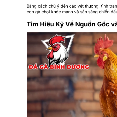
Bằng cách chú ý đến các vết thương, tình tr
con gà chọi khỏe mạnh và sẵn sàng chiến đấu,
Tìm Hiểu Kỹ Về Nguồn Gốc v