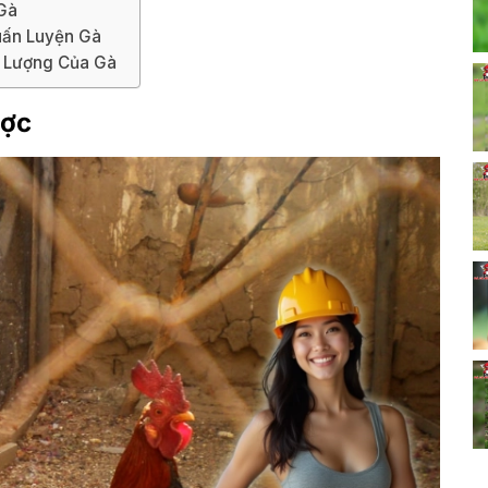
Gà
uấn Luyện Gà
g Lượng Của Gà
ược