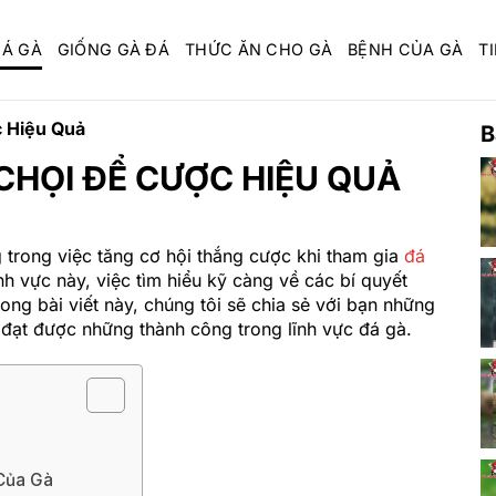
ĐÁ GÀ
GIỐNG GÀ ĐÁ
THỨC ĂN CHO GÀ
BỆNH CỦA GÀ
TI
c Hiệu Quả
B
CHỌI ĐỂ CƯỢC HIỆU QUẢ
g trong việc tăng cơ hội thắng cược khi tham gia
đá
nh vực này, việc tìm hiểu kỹ càng về các bí quyết
rong bài viết này, chúng tôi sẽ chia sẻ với bạn những
 đạt được những thành công trong lĩnh vực đá gà.
 Của Gà