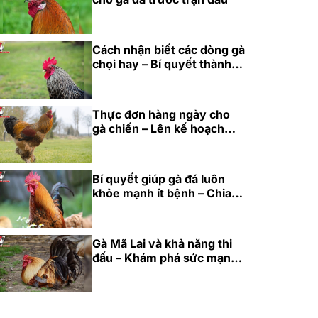
Cách nhận biết các dòng gà
chọi hay – Bí quyết thành
công cho năm 2025
Thực đơn hàng ngày cho
gà chiến – Lên kế hoạch
dinh dưỡng hoàn hảo 2025
Bí quyết giúp gà đá luôn
khỏe mạnh ít bệnh – Chia
sẻ từ cao thủ 2025
Gà Mã Lai và khả năng thi
đấu – Khám phá sức mạnh
bền bỉ 2025