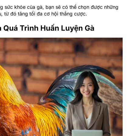
ạng sức khỏe của gà, bạn sẽ có thể chọn được những
 từ đó tăng tối đa cơ hội thắng cược.
à Quá Trình Huấn Luyện Gà