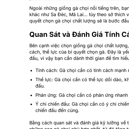
Ngoài những giống gà chọi nổi tiếng trên, bạ
khác như Sa Đéc, Mã Lai… tùy theo sở thích 
quyết chọn gà chọi chất lượng sẽ là bước đầu
Quan Sát và Đánh Giá Tính C
Bên cạnh việc chọn giống gà chọi chất lượng,
cách, thể lực của bí quyết chọn gà. Đây là yế
đấu, vì vậy bạn cần dành thời gian để tìm hiể
Tính cách: Gà chọi cần có tính cách mạnh m
Thể lực: Gà chọi cần có thể lực dồi dào, 
đấu.
Phản ứng: Gà chọi cần có phản ứng nhanh 
Ý chí chiến đấu: Gà chọi cần có ý chí chi
chiến đấu đến cùng.
Bằng cách quan sát và đánh giá kỹ lưỡng về t
những con gà chọi phù hợp nhất, từ đó tăng t