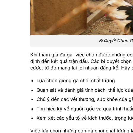
Bí Quyết Chọn G
Khi tham gia đá gà, việc chọn được những con
định đến kết quả trận đấu. Các bí quyết chọn 
cược, từ đó mang lại lợi nhuận đáng kể. Hãy 
Lựa chọn giống gà chọi chất lượng
Quan sát và đánh giá tính cách, thể lực củ
Chú ý đến các vết thương, sức khỏe của g
Tìm hiểu kỹ về nguồn gốc và quá trình huấ
Xem xét các yếu tố về kích thước, trọng l
Việc lựa chọn những con gà chọi chất lượng là