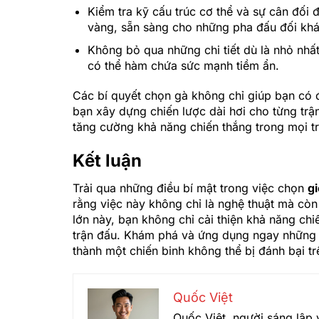
Kiểm tra kỹ cấu trúc cơ thể và sự cân đố
vàng, sẵn sàng cho những pha đấu đối kh
Không bỏ qua những chi tiết dù là nhỏ nhấ
có thể hàm chứa sức mạnh tiềm ẩn.
Các bí quyết chọn gà không chỉ giúp bạn có
bạn xây dựng chiến lược dài hơi cho từng trậ
tăng cường khả năng chiến thắng trong mọi t
Kết luận
Trải qua những điều bí mật trong việc chọn
g
rằng việc này không chỉ là nghệ thuật mà còn 
lớn này, bạn không chỉ cải thiện khả năng ch
trận đấu. Khám phá và ứng dụng ngay những b
thành một chiến binh không thể bị đánh bại tr
Quốc Việt
Quốc Việt, người sáng lập 