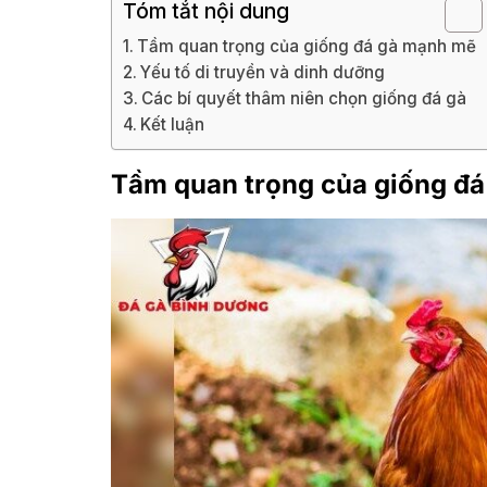
Tóm tắt nội dung
Tầm quan trọng của giống đá gà mạnh mẽ
Yếu tố di truyền và dinh dưỡng
Các bí quyết thâm niên chọn giống đá gà
Kết luận
Tầm quan trọng của giống đ