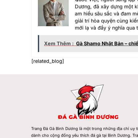
Dương, đã xây dựng một kh
am hiểu sâu sắc và đam mê
giải trí hòa quyện cùng ki
mới lạ và đầy ý nghĩa qua 
Xem Thêm :
Gà Shamo Nhật Bản – chi
[related_blog]
Trang Đá Gà Bình Dương
là một trong những địa chỉ uy t
dành cho cộng đồng yêu thích đá gà tại Bình Dương. Tr