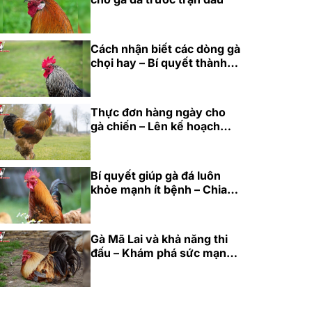
Cách nhận biết các dòng gà
chọi hay – Bí quyết thành
công cho năm 2025
Thực đơn hàng ngày cho
gà chiến – Lên kế hoạch
dinh dưỡng hoàn hảo 2025
Bí quyết giúp gà đá luôn
khỏe mạnh ít bệnh – Chia
sẻ từ cao thủ 2025
Gà Mã Lai và khả năng thi
đấu – Khám phá sức mạnh
bền bỉ 2025