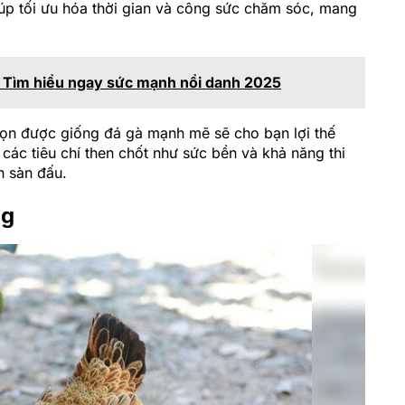
úp tối ưu hóa thời gian và công sức chăm sóc, mang
 – Tìm hiểu ngay sức mạnh nổi danh 2025
họn được giống đá gà mạnh mẽ sẽ cho bạn lợi thế
các tiêu chí then chốt như sức bền và khả năng thi
n sàn đấu.
ng