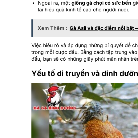
Ngoài ra, một
giống gà chọi có sức bền
gi
lại hiệu quả kinh tế cao cho người nuôi.
Xem Thêm :
Gà Asil và đặc điểm nổi bật
Việc hiểu rõ và áp dụng những bí quyết để c
trong mỗi cược đấu. Bằng cách tập trung vào 
đấu, bạn sẽ có những giây phút mãn nhãn trê
Yếu tố di truyền và dinh dưỡ