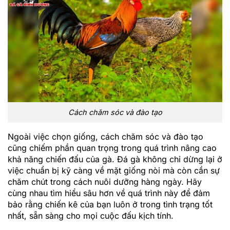
Cách chăm sóc và đào tạo
Ngoài việc chọn giống, cách chăm sóc và đào tạo
cũng chiếm phần quan trọng trong quá trình nâng cao
khả năng chiến đấu của gà. Đá gà không chỉ dừng lại ở
việc chuẩn bị kỹ càng về mặt giống nòi mà còn cần sự
chăm chút trong cách nuôi dưỡng hàng ngày. Hãy
cùng nhau tìm hiểu sâu hơn về quá trình này để đảm
bảo rằng chiến kê của bạn luôn ở trong tình trạng tốt
nhất, sẵn sàng cho mọi cuộc đấu kịch tính.