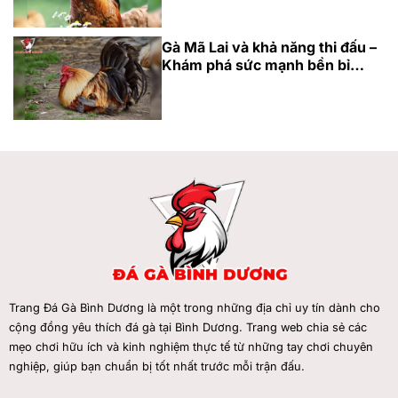
Gà Mã Lai và khả năng thi đấu –
Khám phá sức mạnh bền bỉ
2025
Trang Đá Gà Bình Dương
là một trong những địa chỉ uy tín dành cho
cộng đồng yêu thích đá gà tại Bình Dương. Trang web chia sẻ các
mẹo chơi hữu ích và kinh nghiệm thực tế từ những tay chơi chuyên
nghiệp, giúp bạn chuẩn bị tốt nhất trước mỗi trận đấu.