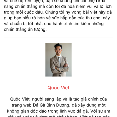
và chế độ rèn luyện, bạn sẽ không chỉ cải thiện khả
năng chiến thắng mà còn tối đa hoá niềm vui và lợi ích
trong mỗi cuộc đấu. Chúng tôi hy vọng bài viết này đã
giúp bạn hiểu rõ hơn về sức hấp dẫn của thú chơi này
và chuẩn bị tốt nhất cho hành trình tìm kiếm những
chiến thắng ấn tượng.
Quốc Việt
Quốc Việt, người sáng lập và là tác giả chính của
trang web Đá Gà Bình Dương, đã xây dựng một
không gian độc đáo trong lĩnh vực đá gà. Với sự am