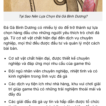
Tại Sao Nên Lựa Chọn Đá Gà Bình Dương?
Đá Gà Bình Dương có nhiều lý do để trở thành sự lựa
chọn hàng đầu cho những người yêu thích trò chơi đá
gà. Từ cơ sở vật chất hiện đại đến dịch vụ chuyên
nghiệp, mọi thứ đều được đầu tư và quản lý một cách
bài bản.
Cơ sở vật chất hiện đại, được thiết kế chuyên
nghiệp và đáp ứng mọi nhu cầu của game thủ
Đội ngũ nhân viên chuyên nghiệp, nhiệt tình và có
kinh nghiệm trong lĩnh vực đá gà
Các dịch vụ tiện ích như nhà hàng, khu vui chơi giải
trí giúp game thủ có những trải nghiệm thoải mái và
đầy đủ
Các giải đấu đá gà uy tín và hấp dẫn được tổ chức