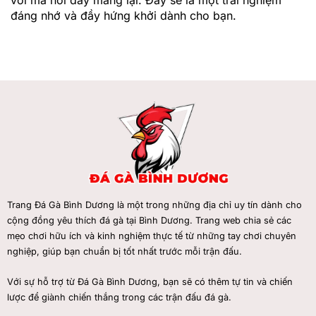
vời mà nơi đây mang lại. Đây sẽ là một trải nghiệm
đáng nhớ và đầy hứng khởi dành cho bạn.
Trang Đá Gà Bình Dương
là một trong những địa chỉ uy tín dành cho
cộng đồng yêu thích đá gà tại Bình Dương. Trang web chia sẻ các
mẹo chơi hữu ích và kinh nghiệm thực tế từ những tay chơi chuyên
nghiệp, giúp bạn chuẩn bị tốt nhất trước mỗi trận đấu.
Với sự hỗ trợ từ Đá Gà Bình Dương, bạn sẽ có thêm tự tin và chiến
lược để giành chiến thắng trong các trận đấu đá gà.