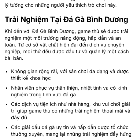
lý tưởng cho những người yêu thích trò chơi này.
Trải Nghiệm Tại Đá Gà Bình Dương
Khi đến với Đá Gà Bình Dương, game thủ sẽ được trải
nghiệm một môi trường năng động, hấp dẫn và an
toàn. Từ cơ sở vật chất hiện đại đến dịch vụ chuyên
nghiệp, mọi thứ đều được đầu tư và quản lý một cách
bài bản.
Không gian rộng rãi, với sân chơi đa dạng và được
thiết kế khoa học
Nhân viên phục vụ thân thiện, nhiệt tình và có kinh
nghiệm trong lĩnh vực đá gà
Các dịch vụ tiện ích như nhà hàng, khu vui chơi giải
trí giúp game thủ có những trải nghiệm thoải mái và
đầy đủ
Các giải đấu đá gà uy tín và hấp dẫn được tổ chức
thường xuyên, mang lại những trải nghiệm đầy hứng