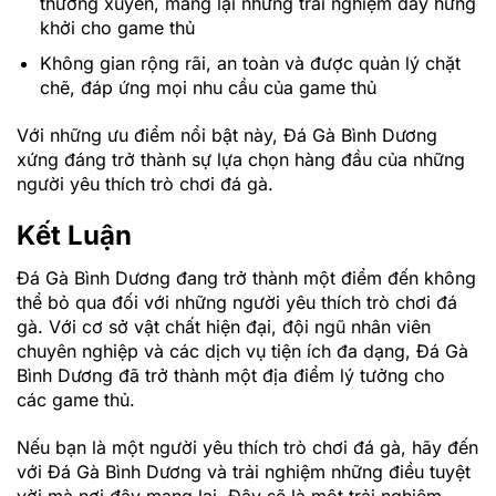
thường xuyên, mang lại những trải nghiệm đầy hứng
khởi cho game thủ
Không gian rộng rãi, an toàn và được quản lý chặt
chẽ, đáp ứng mọi nhu cầu của game thủ
Với những ưu điểm nổi bật này, Đá Gà Bình Dương
xứng đáng trở thành sự lựa chọn hàng đầu của những
người yêu thích trò chơi đá gà.
Kết Luận
Đá Gà Bình Dương đang trở thành một điểm đến không
thể bỏ qua đối với những người yêu thích trò chơi đá
gà. Với cơ sở vật chất hiện đại, đội ngũ nhân viên
chuyên nghiệp và các dịch vụ tiện ích đa dạng, Đá Gà
Bình Dương đã trở thành một địa điểm lý tưởng cho
các game thủ.
Nếu bạn là một người yêu thích trò chơi đá gà, hãy đến
với Đá Gà Bình Dương và trải nghiệm những điều tuyệt