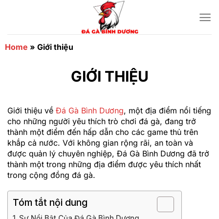
Chuyển
đến
nội
dung
Home
»
Giới thiệu
GIỚI THIỆU
Giới thiệu về
Đá Gà Bình Dương
, một địa điểm nổi tiếng
cho những người yêu thích trò chơi đá gà, đang trở
thành một điểm đến hấp dẫn cho các game thủ trên
khắp cả nước. Với không gian rộng rãi, an toàn và
được quản lý chuyên nghiệp, Đá Gà Bình Dương đã trở
thành một trong những địa điểm được yêu thích nhất
trong cộng đồng đá gà.
Tóm tắt nội dung
Sự Nổi Bật Của Đá Gà Bình Dương